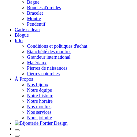
Bague
Boucles d'oreilles
Bracelet
Montre
Pendentif
Carte cadeau
Blogue
Info
Conditions et politiques d'achat
Étanchéité des montres
Grandeur international
Matériaux
Pierres de naissances
Pierres naturelles
À Propos
Nos bijoux
Notre équipe
Notre histoire
Notre horaire
Nos montres
Nos services
Nous joindre