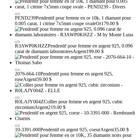
PEND239
Pendentif pour femme en or 10k, 1 diamant pour
0.005 carat, 1 citrine 7x5mm coupe ovale
Or
179.00 $
R3AWP0KHZZ
Pendentif pour femme en argent 925, 0.096
carat de diamants laboratoires
Argent
199.00 $
2076-664-10
Pendentif pour femme en argent 925,
rose
Argent
59.00 $
R0LAJY004Z
Collier pour femme en argent 925, cubic
zirconium
Argent
219.00 $
10-3391-000
Pendentif en argent 925, coeur
Argent
35.00 $