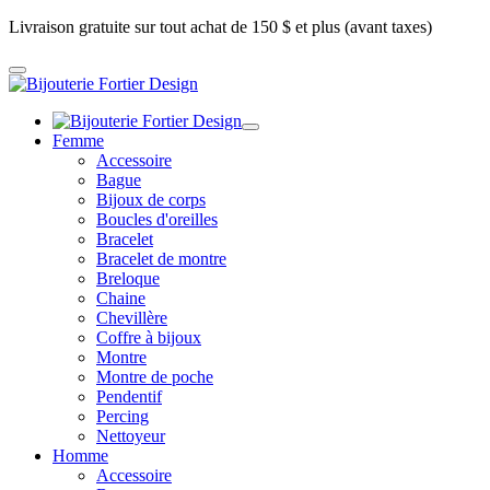
Livraison gratuite sur tout achat de 150 $ et plus (avant taxes)
Femme
Accessoire
Bague
Bijoux de corps
Boucles d'oreilles
Bracelet
Bracelet de montre
Breloque
Chaine
Chevillère
Coffre à bijoux
Montre
Montre de poche
Pendentif
Percing
Nettoyeur
Homme
Accessoire