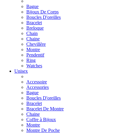
Bague
Bijoux De Corps
Boucles D'oreilles
Bracelet
Breloque
Chain
Chaine
Chevillère
Montre
Pendentif
Ring
Watches
Unisex
Accessoire
Accessories
Bague
Boucles D'oreilles
Bracelet
Bracelet De Montre
Chaine
Coffre à Bijoux
Montre
Montre De Poche