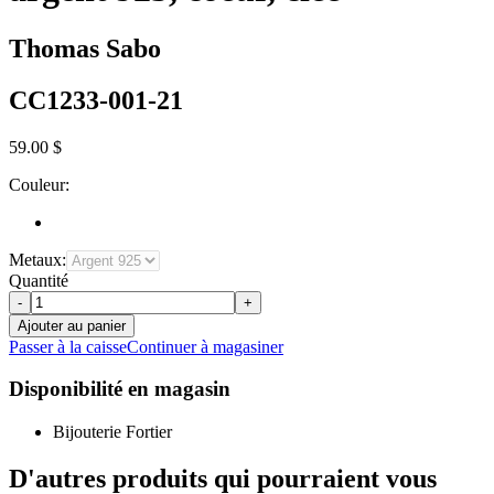
Thomas Sabo
CC1233-001-21
59.00 $
Couleur:
Metaux:
Quantité
-
+
Ajouter au panier
Passer à la caisse
Continuer à magasiner
Disponibilité en magasin
Bijouterie Fortier
D'autres produits qui pourraient vous