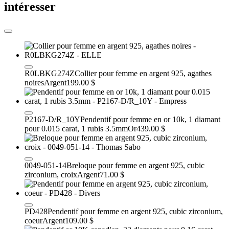
intéresser
R0LBKG274Z
Collier pour femme en argent 925, agathes
noires
Argent
199.00 $
P2167-D/R_10Y
Pendentif pour femme en or 10k, 1 diamant
pour 0.015 carat, 1 rubis 3.5mm
Or
439.00 $
0049-051-14
Breloque pour femme en argent 925, cubic
zirconium, croix
Argent
71.00 $
PD428
Pendentif pour femme en argent 925, cubic zirconium,
coeur
Argent
109.00 $