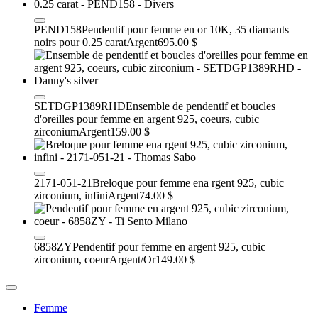
PEND158
Pendentif pour femme en or 10K, 35 diamants
noirs pour 0.25 carat
Argent
695.00 $
SETDGP1389RHD
Ensemble de pendentif et boucles
d'oreilles pour femme en argent 925, coeurs, cubic
zirconium
Argent
159.00 $
2171-051-21
Breloque pour femme ena rgent 925, cubic
zirconium, infini
Argent
74.00 $
6858ZY
Pendentif pour femme en argent 925, cubic
zirconium, coeur
Argent/Or
149.00 $
Femme