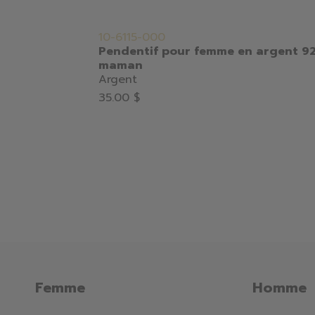
10-6115-000
Pendentif pour femme en argent 92
maman
Argent
35.00 $
Femme
Homme