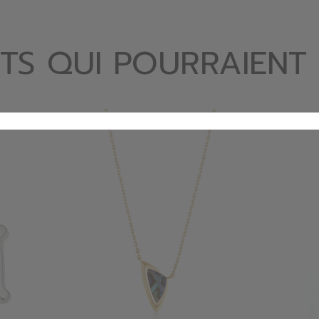
TS QUI POURRAIENT