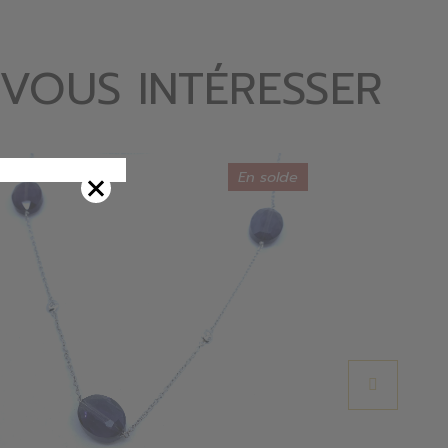
 VOUS INTÉRESSER
En solde