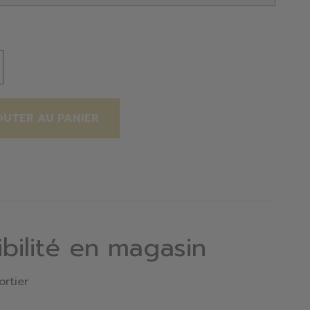
OUTER AU PANIER
ibilité en magasin
ortier