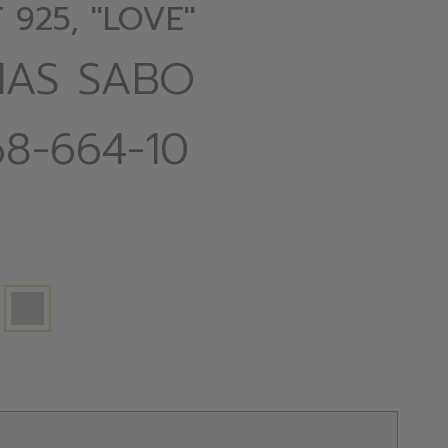
925, ''LOVE''
AS SABO
8-664-10