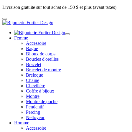
Livraison gratuite sur tout achat de 150 $ et plus (avant taxes)
Femme
Accessoire
Bague
Bijoux de corps
Boucles d'oreilles
Bracelet
Bracelet de montre
Breloque
Chaine
Chevillère
Coffre à bijoux
Montre
Montre de poche
Pendentif
Percing
Nettoyeur
Homme
Accessoire