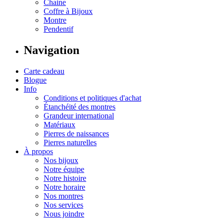
Chaine
Coffre à Bijoux
Montre
Pendentif
Navigation
Carte cadeau
Blogue
Info
Conditions et politiques d'achat
Étanchéité des montres
Grandeur international
Matériaux
Pierres de naissances
Pierres naturelles
À propos
Nos bijoux
Notre équipe
Notre histoire
Notre horaire
Nos montres
Nos services
Nous joindre