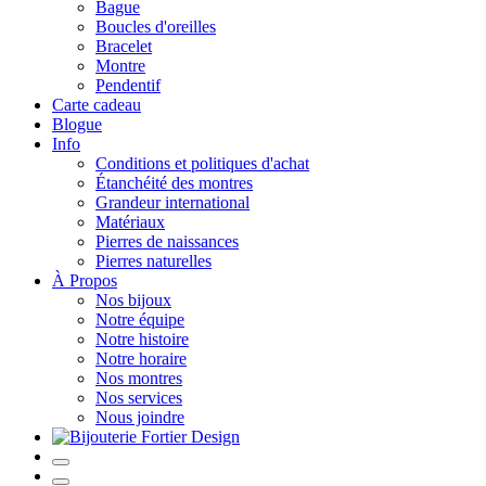
Bague
Boucles d'oreilles
Bracelet
Montre
Pendentif
Carte cadeau
Blogue
Info
Conditions et politiques d'achat
Étanchéité des montres
Grandeur international
Matériaux
Pierres de naissances
Pierres naturelles
À Propos
Nos bijoux
Notre équipe
Notre histoire
Notre horaire
Nos montres
Nos services
Nous joindre