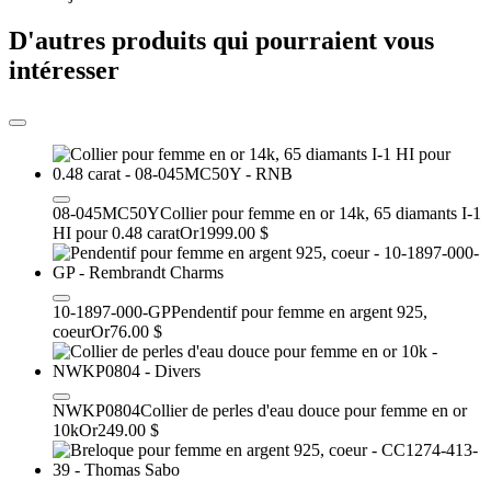
D'autres produits qui pourraient vous
intéresser
08-045MC50Y
Collier pour femme en or 14k, 65 diamants I-1
HI pour 0.48 carat
Or
1999.00 $
10-1897-000-GP
Pendentif pour femme en argent 925,
coeur
Or
76.00 $
NWKP0804
Collier de perles d'eau douce pour femme en or
10k
Or
249.00 $