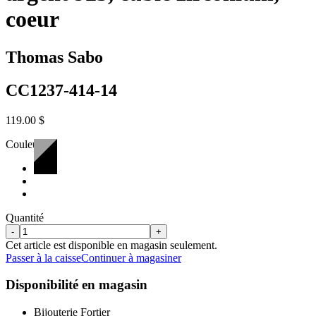
coeur
Thomas Sabo
CC1237-414-14
119.00 $
Couleur:
Quantité
-
+
Cet article est disponible en magasin seulement.
Passer à la caisse
Continuer à magasiner
Disponibilité en magasin
Bijouterie Fortier