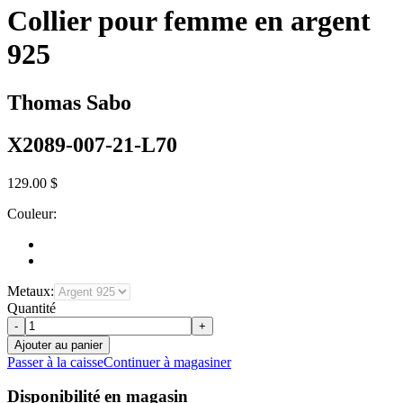
Collier pour femme en argent
925
Thomas Sabo
X2089-007-21-L70
129.00 $
Couleur:
Metaux:
Quantité
-
+
Ajouter au panier
Passer à la caisse
Continuer à magasiner
Disponibilité en magasin