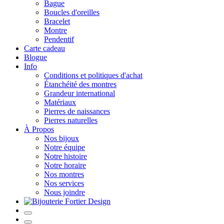
Bague
Boucles d'oreilles
Bracelet
Montre
Pendentif
Carte cadeau
Blogue
Info
Conditions et politiques d'achat
Étanchéité des montres
Grandeur international
Matériaux
Pierres de naissances
Pierres naturelles
À Propos
Nos bijoux
Notre équipe
Notre histoire
Notre horaire
Nos montres
Nos services
Nous joindre