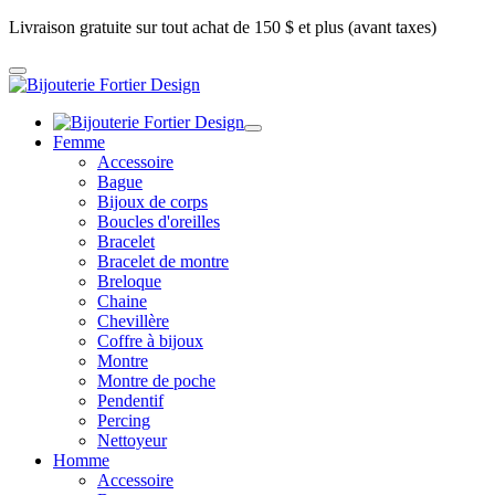
Livraison gratuite sur tout achat de 150 $ et plus (avant taxes)
Femme
Accessoire
Bague
Bijoux de corps
Boucles d'oreilles
Bracelet
Bracelet de montre
Breloque
Chaine
Chevillère
Coffre à bijoux
Montre
Montre de poche
Pendentif
Percing
Nettoyeur
Homme
Accessoire