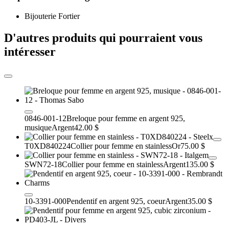
Bijouterie Fortier
D'autres produits qui pourraient vous
intéresser
0846-001-12
Breloque pour femme en argent 925,
musique
Argent
42.00 $
T0XD840224
Collier pour femme en stainless
Or
75.00 $
SWN72-18
Collier pour femme en stainless
Argent
135.00 $
10-3391-000
Pendentif en argent 925, coeur
Argent
35.00 $