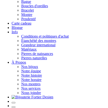
Bague
Boucles d'oreilles
Bracelet
Montre
Pendentif
Carte cadeau
Blogue
Info
Conditions et politiques d'achat
Étanchéité des montres
Grandeur international
Matériaux
Pierres de naissances
Pierres naturelles
À Propos
Nos bijoux
Notre équipe
Notre histoire
Notre horaire
Nos montres
Nos services
Nous joindre