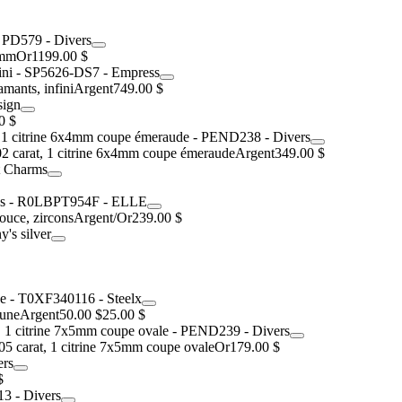
1mm
Or
1199.00 $
mants, infini
Argent
749.00 $
0 $
02 carat, 1 citrine 6x4mm coupe émeraude
Argent
349.00 $
ouce, zircons
Argent/Or
239.00 $
lune
Argent
50.00 $
25.00 $
05 carat, 1 citrine 7x5mm coupe ovale
Or
179.00 $
$