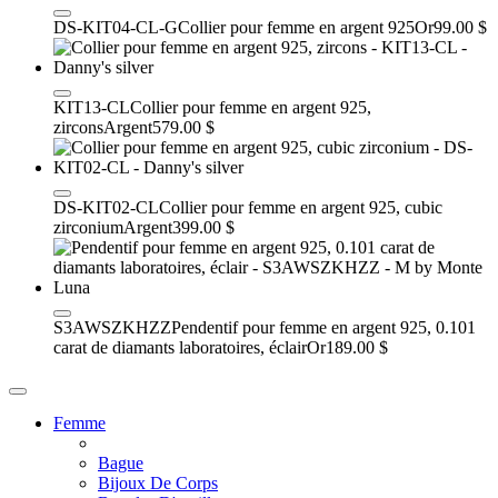
DS-KIT04-CL-G
Collier pour femme en argent 925
Or
99.00 $
KIT13-CL
Collier pour femme en argent 925,
zircons
Argent
579.00 $
DS-KIT02-CL
Collier pour femme en argent 925, cubic
zirconium
Argent
399.00 $
S3AWSZKHZZ
Pendentif pour femme en argent 925, 0.101
carat de diamants laboratoires, éclair
Or
189.00 $
Femme
Bague
Bijoux De Corps