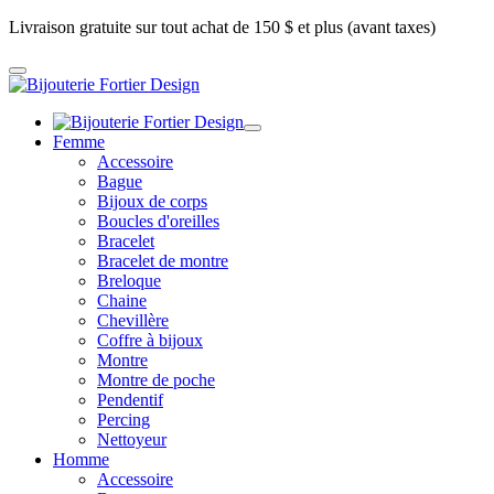
Livraison gratuite sur tout achat de 150 $ et plus (avant taxes)
Femme
Accessoire
Bague
Bijoux de corps
Boucles d'oreilles
Bracelet
Bracelet de montre
Breloque
Chaine
Chevillère
Coffre à bijoux
Montre
Montre de poche
Pendentif
Percing
Nettoyeur
Homme
Accessoire