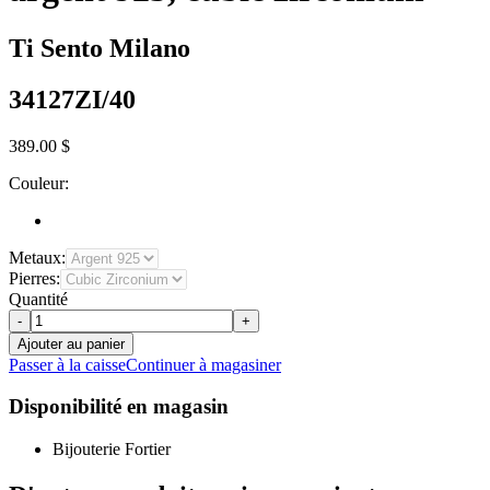
Ti Sento Milano
34127ZI/40
389.00 $
Couleur:
Metaux:
Pierres:
Quantité
-
+
Ajouter au panier
Passer à la caisse
Continuer à magasiner
Disponibilité en magasin
Bijouterie Fortier