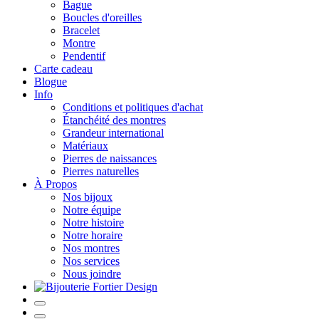
Bague
Boucles d'oreilles
Bracelet
Montre
Pendentif
Carte cadeau
Blogue
Info
Conditions et politiques d'achat
Étanchéité des montres
Grandeur international
Matériaux
Pierres de naissances
Pierres naturelles
À Propos
Nos bijoux
Notre équipe
Notre histoire
Notre horaire
Nos montres
Nos services
Nous joindre