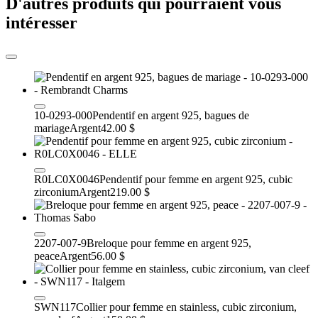
D'autres produits qui pourraient vous
intéresser
10-0293-000
Pendentif en argent 925, bagues de
mariage
Argent
42.00 $
R0LC0X0046
Pendentif pour femme en argent 925, cubic
zirconium
Argent
219.00 $
2207-007-9
Breloque pour femme en argent 925,
peace
Argent
56.00 $
SWN117
Collier pour femme en stainless, cubic zirconium,