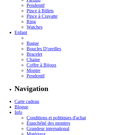
Pendentif
Pince à Billets
Pince à Cravatte
Ring
Watches
Enfant
Bague
Boucles D'oreilles
Bracelet
Chaine
Coffre à Bijoux
Montre
Pendentif
Navigation
Carte cadeau
Blogue
Info
Conditions et politiques d'achat
Étanchéité des montres
Grandeur international
Matériaux