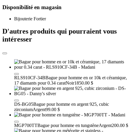
Disponibilité en magasin
Bijouterie Fortier
D'autres produits qui pourraient vous
intéresser
RLS910CF-34B
Bague pour homme en or 10k et céramique,
17 diamants pour 0.34 carat
Noir
1850.00 $
DS-BG05
Bague pour homme en argent 925, cubic
zirconium
Argent
99.00 $
MGP700TT
Bague pour homme en tungstène
Argent
200.00 $