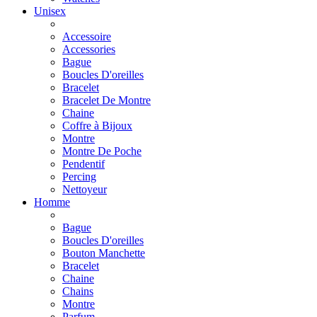
Unisex
Accessoire
Accessories
Bague
Boucles D'oreilles
Bracelet
Bracelet De Montre
Chaine
Coffre à Bijoux
Montre
Montre De Poche
Pendentif
Percing
Nettoyeur
Homme
Bague
Boucles D'oreilles
Bouton Manchette
Bracelet
Chaine
Chains
Montre
Parfum