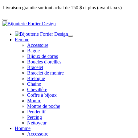
Livraison gratuite sur tout achat de 150 $ et plus (avant taxes)
Femme
Accessoire
Bague
Bijoux de corps
Boucles d'oreilles
Bracelet
Bracelet de montre
Breloque
Chaine
Chevillère
Coffre à bijoux
Montre
Montre de poche
Pendentif
Percing
Nettoyeur
Homme
Accessoire