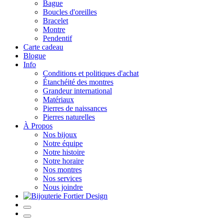
Bague
Boucles d'oreilles
Bracelet
Montre
Pendentif
Carte cadeau
Blogue
Info
Conditions et politiques d'achat
Étanchéité des montres
Grandeur international
Matériaux
Pierres de naissances
Pierres naturelles
À Propos
Nos bijoux
Notre équipe
Notre histoire
Notre horaire
Nos montres
Nos services
Nous joindre