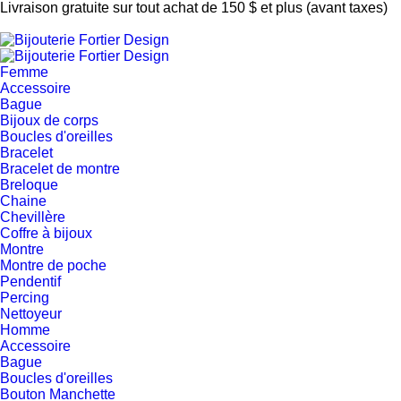
Livraison gratuite sur tout achat de 150 $ et plus (avant taxes)
Femme
Accessoire
Bague
Bijoux de corps
Boucles d'oreilles
Bracelet
Bracelet de montre
Breloque
Chaine
Chevillère
Coffre à bijoux
Montre
Montre de poche
Pendentif
Percing
Nettoyeur
Homme
Accessoire
Bague
Boucles d'oreilles
Bouton Manchette