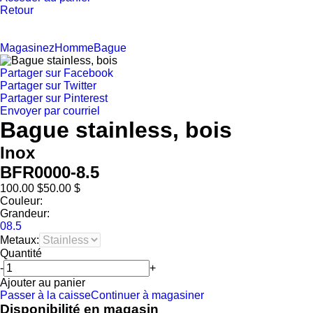
Retour
Magasinez
Homme
Bague
Partager sur Facebook
Partager sur Twitter
Partager sur Pinterest
Envoyer par courriel
Bague stainless, bois
Inox
BFR0000-8.5
100.00 $
50.00 $
Couleur:
Grandeur:
08.5
Metaux:
Quantité
-
+
Ajouter au panier
Passer à la caisse
Continuer à magasiner
Disponibilité en magasin