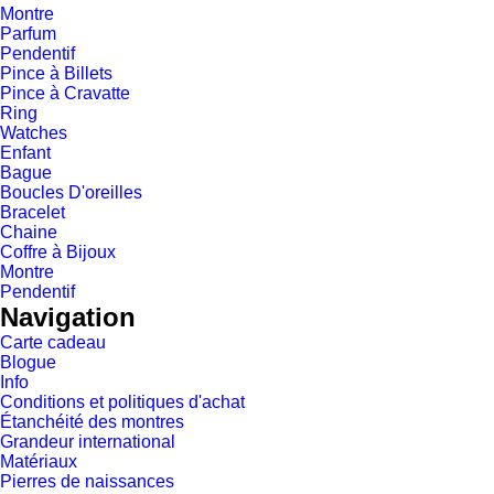
Montre
Parfum
Pendentif
Pince à Billets
Pince à Cravatte
Ring
Watches
Enfant
Bague
Boucles D'oreilles
Bracelet
Chaine
Coffre à Bijoux
Montre
Pendentif
Navigation
Carte cadeau
Blogue
Info
Conditions et politiques d'achat
Étanchéité des montres
Grandeur international
Matériaux
Pierres de naissances