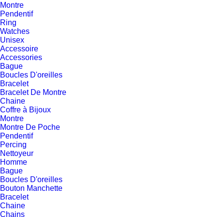
Montre
Pendentif
Ring
Watches
Unisex
Accessoire
Accessories
Bague
Boucles D'oreilles
Bracelet
Bracelet De Montre
Chaine
Coffre à Bijoux
Montre
Montre De Poche
Pendentif
Percing
Nettoyeur
Homme
Bague
Boucles D'oreilles
Bouton Manchette
Bracelet
Chaine
Chains