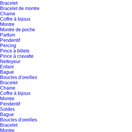
Bracelet
Bracelet de montre
Chaine
Coffre à bijoux
Montre
Montre de poche
Parfum
Pendentif
Percing
Pince à billets
Pince à cravatte
Nettoyeur
Enfant
Bague
Boucles d'oreilles
Bracelet
Chaine
Coffre à bijoux
Montre
Pendentif
Soldes
Bague
Boucles d'oreilles
Bracelet
Montre