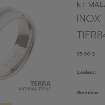
ET MAL
INOX
TIFR
95.00 $
Couleur:
Grandeur: