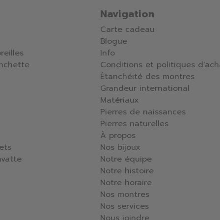
Navigation
Carte cadeau
Blogue
reilles
Info
nchette
Conditions et politiques d'ach
Étanchéité des montres
Grandeur international
Matériaux
Pierres de naissances
Pierres naturelles
À propos
lets
Nos bijoux
avatte
Notre équipe
Notre histoire
Notre horaire
Nos montres
Nos services
Nous joindre