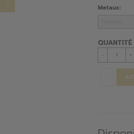
Metaux:
QUANTITÉ
-
+
AJ
Dispon