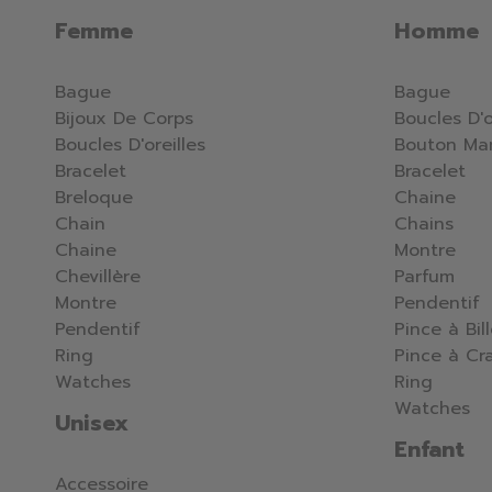
Femme
Homme
Bague
Bague
Bijoux De Corps
Boucles D'o
Boucles D'oreilles
Bouton Ma
Bracelet
Bracelet
Breloque
Chaine
Chain
Chains
Chaine
Montre
Chevillère
Parfum
Montre
Pendentif
Pendentif
Pince à Bil
Ring
Pince à Cr
Watches
Ring
Watches
Unisex
Enfant
Accessoire