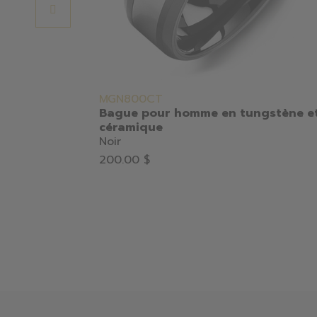
MGN800CT
Bague pour homme en tungstène e
céramique
Noir
200.00 $