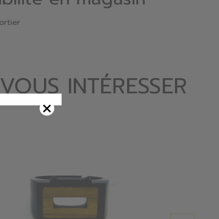
ortier
 VOUS INTÉRESSER