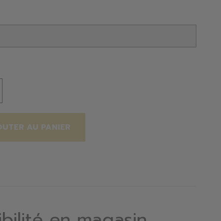
OUTER AU PANIER
ibilité en magasin