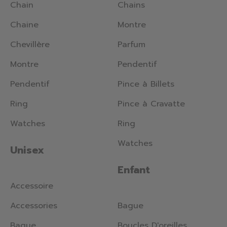
Chain
Chains
Chaine
Montre
Chevillère
Parfum
Montre
Pendentif
Pendentif
Pince à Billets
Ring
Pince à Cravatte
Watches
Ring
Watches
Unisex
Enfant
Accessoire
Accessories
Bague
Bague
Boucles D'oreilles