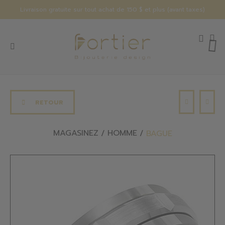
Livraison gratuite sur tout achat de 150 $ et plus (avant taxes)
RETOUR
MAGASINEZ
HOMME
BAGUE