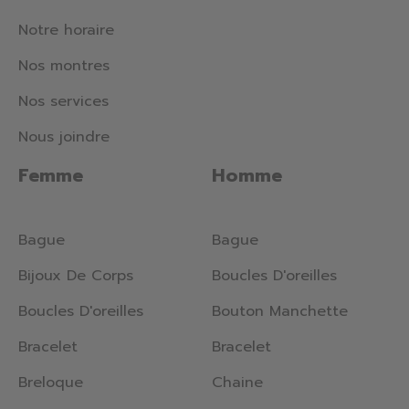
Notre horaire
Nos montres
Nos services
Nous joindre
Femme
Homme
Bague
Bague
Bijoux De Corps
Boucles D'oreilles
Boucles D'oreilles
Bouton Manchette
Bracelet
Bracelet
Breloque
Chaine