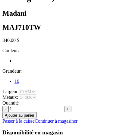
Madani
MAJ710TW
840.00 $
Couleur:
Grandeur:
10
Largeur:
Metaux:
Quantité
-
+
Ajouter au panier
Passer à la caisse
Continuer à magasiner
Disponibilité en magasin