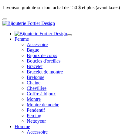
Livraison gratuite sur tout achat de 150 $ et plus (avant taxes)
Femme
Accessoire
Bague
Bijoux de corps
Boucles d'oreilles
Bracelet
Bracelet de montre
Breloque
Chaine
Chevillère
Coffre à bijoux
Montre
Montre de poche
Pendentif
Percing
Nettoyeur
Homme
Accessoire