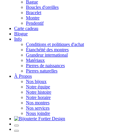
Bague
Boucles d'oreilles
Bracelet
Montre
Pendentif
Carte cadeau
Blogue
Info
Conditions et politiques d'achat
Étanchéité des montres
Grandeur international
Matériaux
Pierres de naissances
Pierres naturelles
À Propos
Nos bijoux
Notre équipe
Notre histoire
Notre horaire
Nos montres
Nos services
Nous joindre