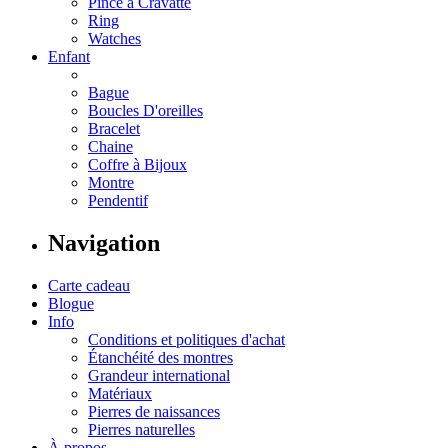
Pince à Cravatte
Ring
Watches
Enfant
Bague
Boucles D'oreilles
Bracelet
Chaine
Coffre à Bijoux
Montre
Pendentif
Navigation
Carte cadeau
Blogue
Info
Conditions et politiques d'achat
Étanchéité des montres
Grandeur international
Matériaux
Pierres de naissances
Pierres naturelles
À propos