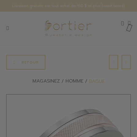
Livraison gratuite sur tout achat de 150 $ et plus (avant taxes)
RETOUR
MAGASINEZ
HOMME
BAGUE