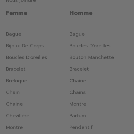
Nous joindre
Femme
Homme
Bague
Bague
Bijoux De Corps
Boucles D'oreilles
Boucles D'oreilles
Bouton Manchette
Bracelet
Bracelet
Breloque
Chaine
Chain
Chains
Chaine
Montre
Chevillère
Parfum
Montre
Pendentif