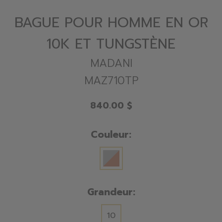
BAGUE POUR HOMME EN OR
10K ET TUNGSTÈNE
MADANI
MAZ710TP
840.00 $
Couleur:
Grandeur:
10