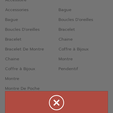
Accessoire
Accessories
Bague
Bague
Boucles D'oreilles
Boucles D'oreilles
Bracelet
Bracelet
Chaine
Bracelet De Montre
Coffre à Bijoux
Chaine
Montre
Coffre à Bijoux
Pendentif
Montre
Montre De Poche
Pendentif
Percing