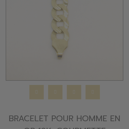
BRACELET POUR HOMME EN