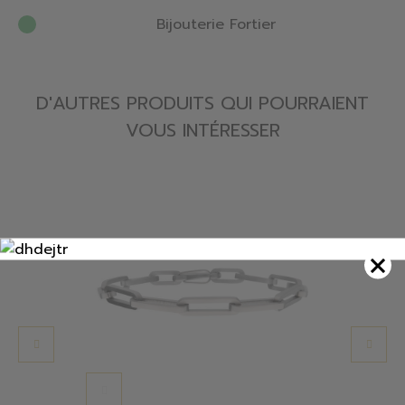
Bijouterie Fortier
D'AUTRES PRODUITS QUI POURRAIENT
VOUS INTÉRESSER