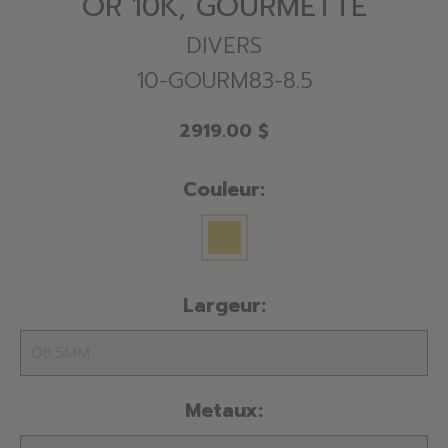
OR 10K, GOURMETTE
DIVERS
10-GOURM83-8.5
2919.00 $
Couleur:
Largeur:
Metaux: