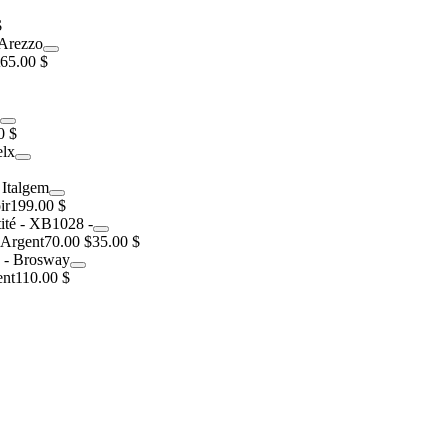
$
65.00 $
0 $
ir
199.00 $
Argent
70.00 $
35.00 $
ent
110.00 $