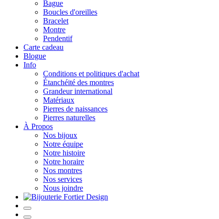
Bague
Boucles d'oreilles
Bracelet
Montre
Pendentif
Carte cadeau
Blogue
Info
Conditions et politiques d'achat
Étanchéité des montres
Grandeur international
Matériaux
Pierres de naissances
Pierres naturelles
À Propos
Nos bijoux
Notre équipe
Notre histoire
Notre horaire
Nos montres
Nos services
Nous joindre