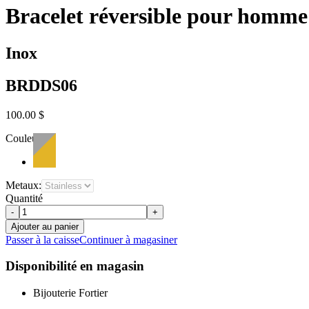
Bracelet réversible pour homme 
Inox
BRDDS06
100.00 $
Couleur:
Metaux:
Quantité
-
+
Ajouter au panier
Passer à la caisse
Continuer à magasiner
Disponibilité en magasin
Bijouterie Fortier