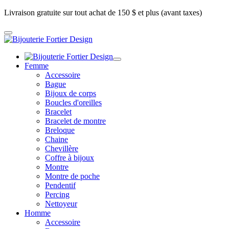
Livraison gratuite sur tout achat de 150 $ et plus (avant taxes)
Femme
Accessoire
Bague
Bijoux de corps
Boucles d'oreilles
Bracelet
Bracelet de montre
Breloque
Chaine
Chevillère
Coffre à bijoux
Montre
Montre de poche
Pendentif
Percing
Nettoyeur
Homme
Accessoire