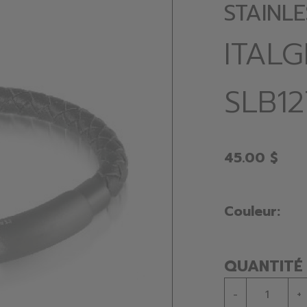
STAINLE
ITAL
SLB12
45.00 $
Couleur:
QUANTITÉ
-
+