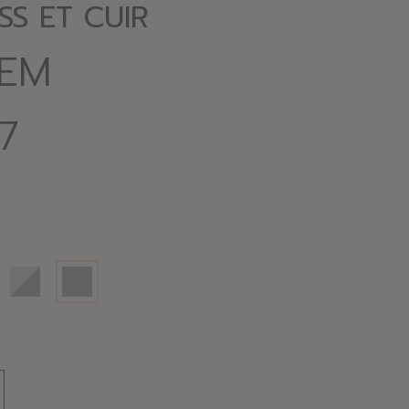
SS ET CUIR
GEM
7