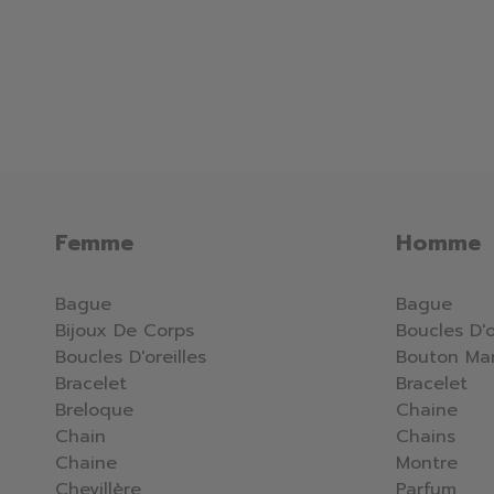
Femme
Homme
Bague
Bague
Bijoux De Corps
Boucles D'o
Boucles D'oreilles
Bouton Ma
Bracelet
Bracelet
Breloque
Chaine
Chain
Chains
Chaine
Montre
Chevillère
Parfum