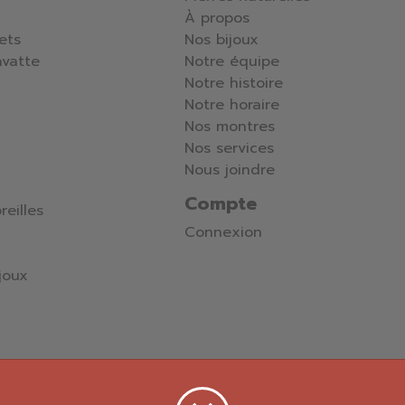
À propos
lets
Nos bijoux
avatte
Notre équipe
Notre histoire
Notre horaire
Nos montres
Nos services
Nous joindre
Compte
reilles
Connexion
joux