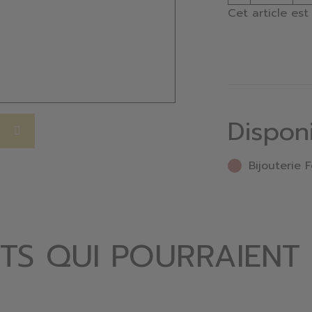
Cet article es
Dispon
Bijouterie F
TS QUI POURRAIENT