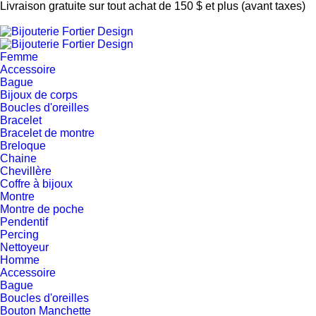
Livraison gratuite sur tout achat de 150 $ et plus (avant taxes)
Femme
Accessoire
Bague
Bijoux de corps
Boucles d'oreilles
Bracelet
Bracelet de montre
Breloque
Chaine
Chevillère
Coffre à bijoux
Montre
Montre de poche
Pendentif
Percing
Nettoyeur
Homme
Accessoire
Bague
Boucles d'oreilles
Bouton Manchette