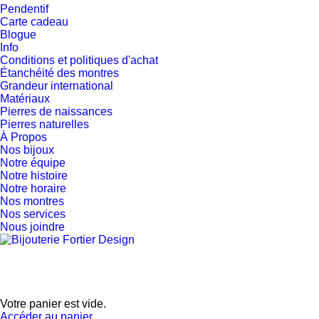
Pendentif
Carte cadeau
Blogue
Info
Conditions et politiques d'achat
Étanchéité des montres
Grandeur international
Matériaux
Pierres de naissances
Pierres naturelles
À Propos
Nos bijoux
Notre équipe
Notre histoire
Notre horaire
Nos montres
Nos services
Nous joindre
Votre panier est vide.
Accéder au panier