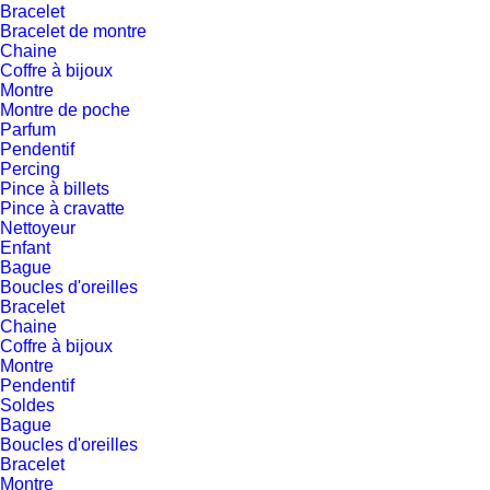
Bracelet
Bracelet de montre
Chaine
Coffre à bijoux
Montre
Montre de poche
Parfum
Pendentif
Percing
Pince à billets
Pince à cravatte
Nettoyeur
Enfant
Bague
Boucles d'oreilles
Bracelet
Chaine
Coffre à bijoux
Montre
Pendentif
Soldes
Bague
Boucles d'oreilles
Bracelet
Montre