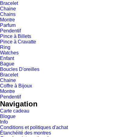
Bracelet
Chaine
Chains
Montre
Parfum
Pendentif
Pince à Billets
Pince à Cravatte
Ring
Watches
Enfant
Bague
Boucles D'oreilles
Bracelet
Chaine
Coffre à Bijoux
Montre
Pendentif
Navigation
Carte cadeau
Blogue
Info
Conditions et politiques d'achat
Étanchéité des montres