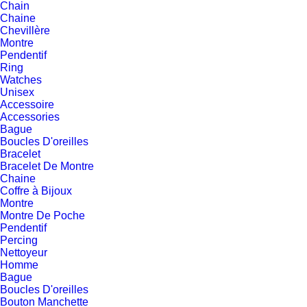
Chain
Chaine
Chevillère
Montre
Pendentif
Ring
Watches
Unisex
Accessoire
Accessories
Bague
Boucles D'oreilles
Bracelet
Bracelet De Montre
Chaine
Coffre à Bijoux
Montre
Montre De Poche
Pendentif
Percing
Nettoyeur
Homme
Bague
Boucles D'oreilles
Bouton Manchette