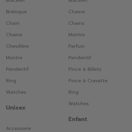
Bracelet
Bracelet
Breloque
Chaine
Chain
Chains
Chaine
Montre
Chevillère
Parfum
Montre
Pendentif
Pendentif
Pince à Billets
Ring
Pince à Cravatte
Watches
Ring
Watches
Unisex
Enfant
Accessoire