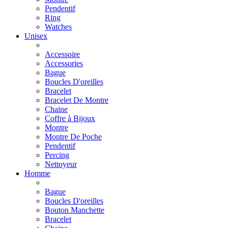
Pendentif
Ring
Watches
Unisex
Accessoire
Accessories
Bague
Boucles D'oreilles
Bracelet
Bracelet De Montre
Chaine
Coffre à Bijoux
Montre
Montre De Poche
Pendentif
Percing
Nettoyeur
Homme
Bague
Boucles D'oreilles
Bouton Manchette
Bracelet