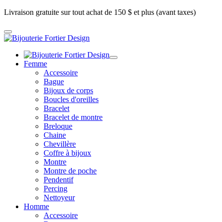
Livraison gratuite sur tout achat de 150 $ et plus (avant taxes)
Femme
Accessoire
Bague
Bijoux de corps
Boucles d'oreilles
Bracelet
Bracelet de montre
Breloque
Chaine
Chevillère
Coffre à bijoux
Montre
Montre de poche
Pendentif
Percing
Nettoyeur
Homme
Accessoire