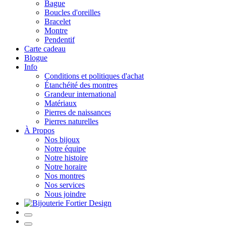
Bague
Boucles d'oreilles
Bracelet
Montre
Pendentif
Carte cadeau
Blogue
Info
Conditions et politiques d'achat
Étanchéité des montres
Grandeur international
Matériaux
Pierres de naissances
Pierres naturelles
À Propos
Nos bijoux
Notre équipe
Notre histoire
Notre horaire
Nos montres
Nos services
Nous joindre