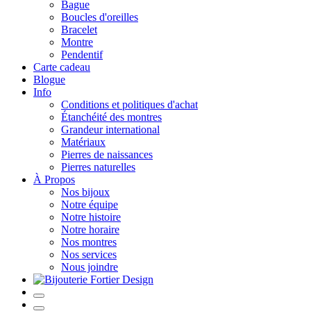
Bague
Boucles d'oreilles
Bracelet
Montre
Pendentif
Carte cadeau
Blogue
Info
Conditions et politiques d'achat
Étanchéité des montres
Grandeur international
Matériaux
Pierres de naissances
Pierres naturelles
À Propos
Nos bijoux
Notre équipe
Notre histoire
Notre horaire
Nos montres
Nos services
Nous joindre