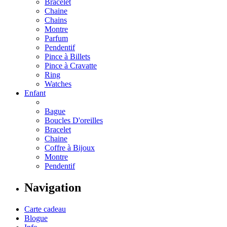
Bracelet
Chaine
Chains
Montre
Parfum
Pendentif
Pince à Billets
Pince à Cravatte
Ring
Watches
Enfant
Bague
Boucles D'oreilles
Bracelet
Chaine
Coffre à Bijoux
Montre
Pendentif
Navigation
Carte cadeau
Blogue