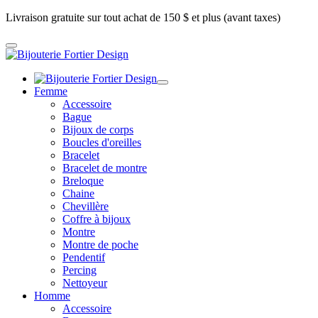
Livraison gratuite sur tout achat de 150 $ et plus (avant taxes)
Femme
Accessoire
Bague
Bijoux de corps
Boucles d'oreilles
Bracelet
Bracelet de montre
Breloque
Chaine
Chevillère
Coffre à bijoux
Montre
Montre de poche
Pendentif
Percing
Nettoyeur
Homme
Accessoire