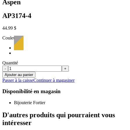
Aspen
AP3174-4
44.99 $
Couleur:
Quantité
-
+
Ajouter au panier
Passer à la caisse
Continuer à magasiner
Disponibilité en magasin
Bijouterie Fortier
D'autres produits qui pourraient vous
intéresser