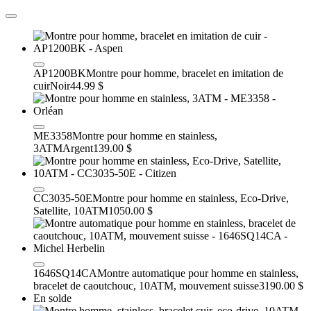
AP1200BK
Montre pour homme, bracelet en imitation de
cuir
Noir
44.99 $
ME3358
Montre pour homme en stainless,
3ATM
Argent
139.00 $
CC3035-50E
Montre pour homme en stainless, Eco-Drive,
Satellite, 10ATM
1050.00 $
1646SQ14CA
Montre automatique pour homme en stainless,
bracelet de caoutchouc, 10ATM, mouvement suisse
3190.00 $
En solde