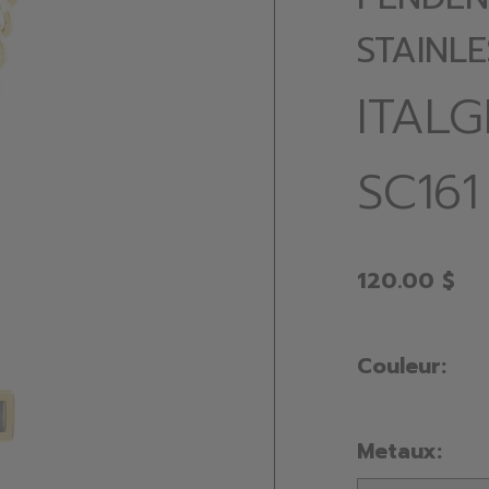
STAINLE
ITAL
SC161
120.00 $
Couleur:
Metaux: