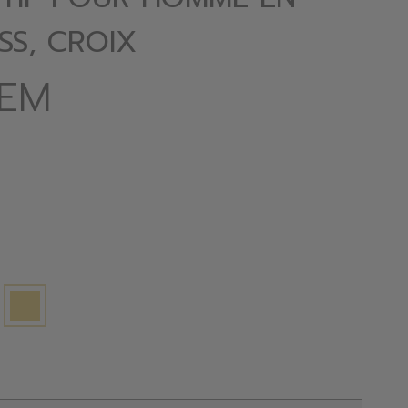
SS, CROIX
GEM