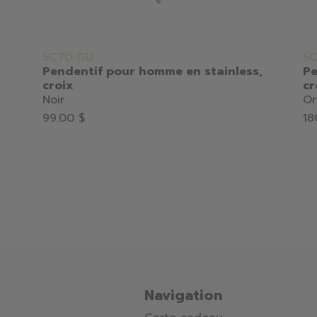
SC70-GU
SC
Pendentif pour homme en stainless,
Pe
croix
cr
Noir
Or
99.00 $
18
Navigation