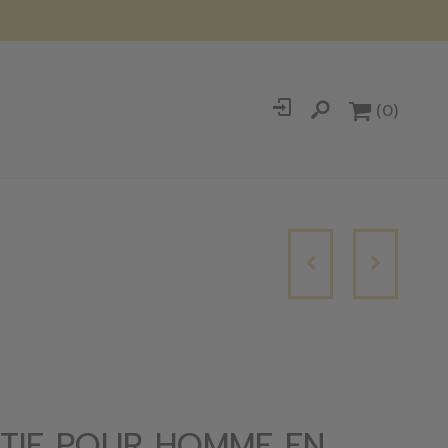
(0)
TIF POUR HOMME EN