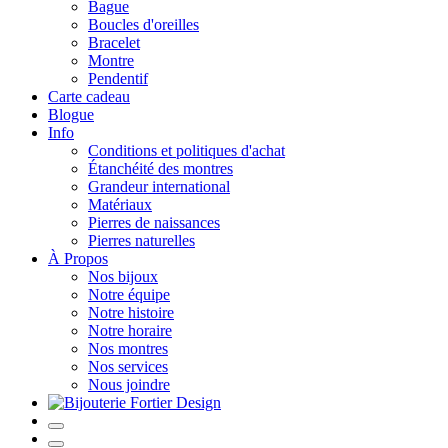
Bague
Boucles d'oreilles
Bracelet
Montre
Pendentif
Carte cadeau
Blogue
Info
Conditions et politiques d'achat
Étanchéité des montres
Grandeur international
Matériaux
Pierres de naissances
Pierres naturelles
À Propos
Nos bijoux
Notre équipe
Notre histoire
Notre horaire
Nos montres
Nos services
Nous joindre