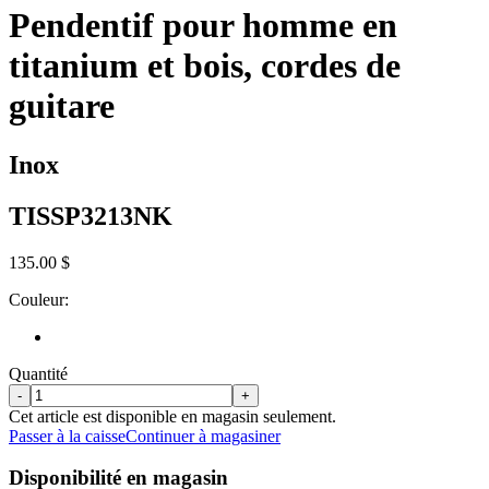
Pendentif pour homme en
titanium et bois, cordes de
guitare
Inox
TISSP3213NK
135.00 $
Couleur:
Quantité
-
+
Cet article est disponible en magasin seulement.
Passer à la caisse
Continuer à magasiner
Disponibilité en magasin