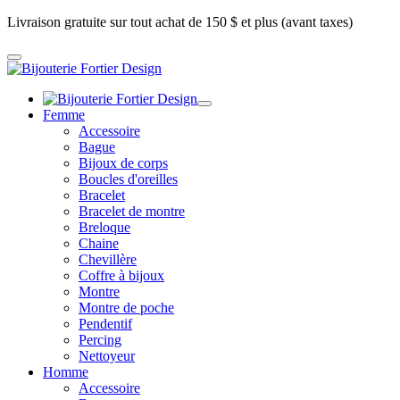
Livraison gratuite sur tout achat de 150 $ et plus (avant taxes)
Femme
Accessoire
Bague
Bijoux de corps
Boucles d'oreilles
Bracelet
Bracelet de montre
Breloque
Chaine
Chevillère
Coffre à bijoux
Montre
Montre de poche
Pendentif
Percing
Nettoyeur
Homme
Accessoire