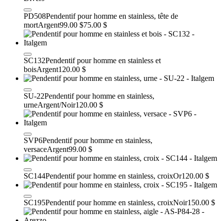
PD508
Pendentif pour homme en stainless, tête de
mort
Argent
99.00 $
75.00 $
SC132
Pendentif pour homme en stainless et
bois
Argent
120.00 $
SU-22
Pendentif pour homme en stainless,
urne
Argent/Noir
120.00 $
SVP6
Pendentif pour homme en stainless,
versace
Argent
99.00 $
SC144
Pendentif pour homme en stainless, croix
Or
120.00 $
SC195
Pendentif pour homme en stainless, croix
Noir
150.00 $