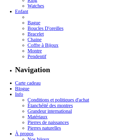
Ring
Watches
Enfant
Bague
Boucles D'oreilles
Bracelet
Chaine
Coffre à Bijoux
Montre
Pendentif
Navigation
Carte cadeau
Blogue
Info
Conditions et politiques d'achat
Étanchéité des montres
Grandeur international
Matériaux
Pierres de naissances
Pierres naturelles
À propos
Nos bijoux