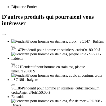
Bijouterie Fortier
D'autres produits qui pourraient vous
intéresser
SC147
Pendentif pour homme en stainless, croix
Or
180.00 $
SP271
Pendentif pour homme en stainless, plaque
unie
Or
120.00 $
SC186
Pendentif pour homme en stainless, cubic zirconium,
croix
Argent/Noir
150.00 $
En solde