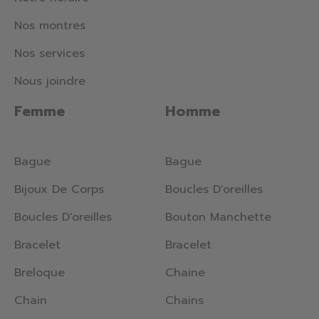
Nos montres
Nos services
Nous joindre
Femme
Homme
Bague
Bague
Bijoux De Corps
Boucles D'oreilles
Boucles D'oreilles
Bouton Manchette
Bracelet
Bracelet
Breloque
Chaine
Chain
Chains