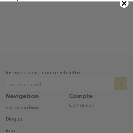
Inscrivez-vous à notre infolettre
Navigation
Compte
Connexion
Carte cadeau
Blogue
Info