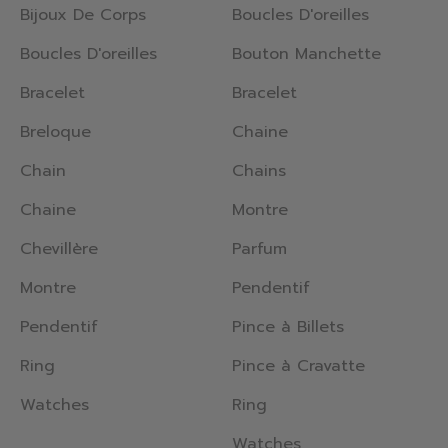
Bijoux De Corps
Boucles D'oreilles
Boucles D'oreilles
Bouton Manchette
Bracelet
Bracelet
Breloque
Chaine
Chain
Chains
Chaine
Montre
Chevillère
Parfum
Montre
Pendentif
Pendentif
Pince à Billets
Ring
Pince à Cravatte
Watches
Ring
Watches