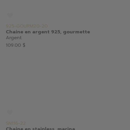
925-GOURM20-20
Chaine en argent 925, gourmette
Argent
109.00 $
SN116-22
Chaine en stainless, marina