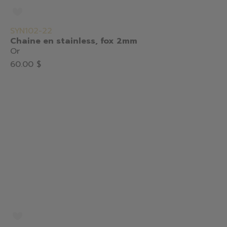
SYN102-22
Chaine en stainless, fox 2mm
Or
60.00 $