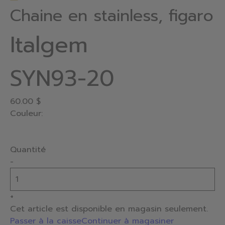
Chaine en stainless, figaro
Italgem
SYN93-20
60.00 $
Couleur:
Quantité
-
+
Cet article est disponible en magasin seulement.
Passer à la caisse
Continuer à magasiner