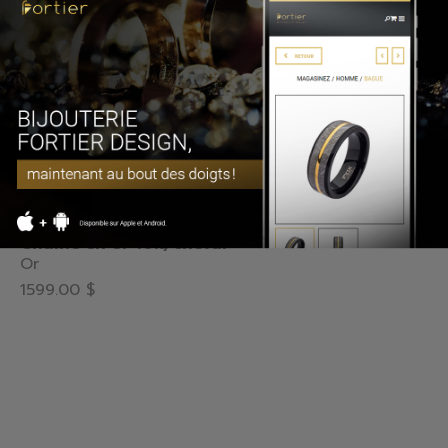
10-CHEVAL26-26
Chaine en or 10k, cheval
Or
1599.00 $