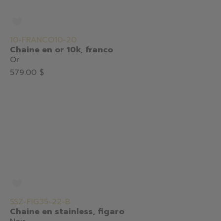
10-FRANCO10-20
Chaine en or 10k, franco
Or
579.00 $
SSZ-FIG35-22-B
Chaine en stainless, figaro