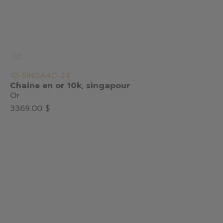
10-SINGA40-24
Chaine en or 10k, singapour
Or
3369.00 $