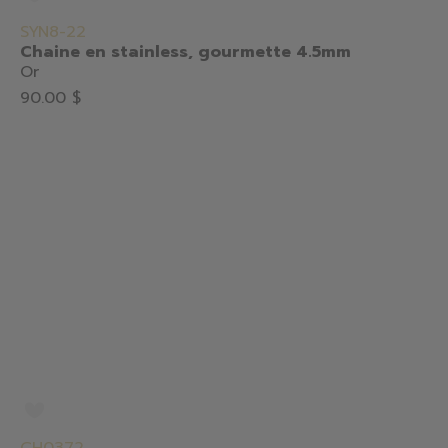
SYN8-22
Chaine en stainless, gourmette 4.5mm
Or
90.00 $