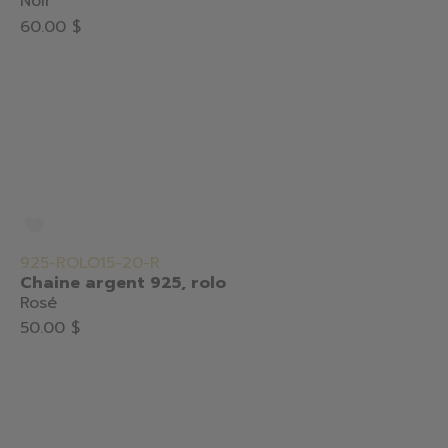
Noir
60.00 $
925-ROLO15-20-R
Chaine argent 925, rolo
Rosé
50.00 $