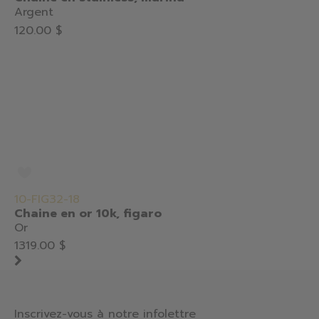
Argent
120.00 $
10-FIG32-18
Chaine en or 10k, figaro
Or
1319.00 $
Inscrivez-vous à notre infolettre