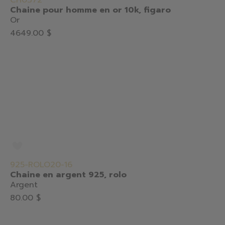
CH0372
Chaine pour homme en or 10k, figaro
Or
4649.00 $
925-ROLO20-16
Chaine en argent 925, rolo
Argent
80.00 $