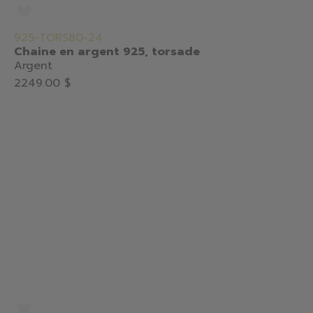
925-TORS80-24
Chaine en argent 925, torsade
Argent
2249.00 $