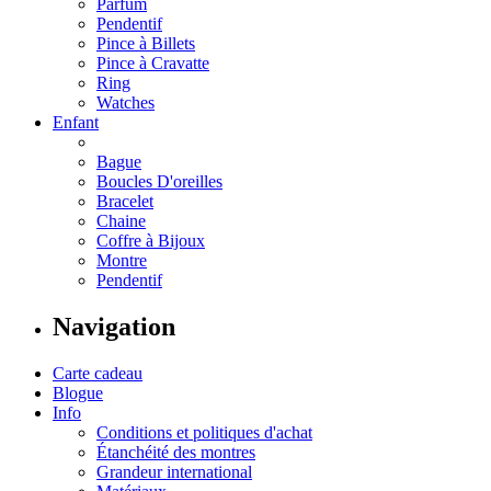
Parfum
Pendentif
Pince à Billets
Pince à Cravatte
Ring
Watches
Enfant
Bague
Boucles D'oreilles
Bracelet
Chaine
Coffre à Bijoux
Montre
Pendentif
Navigation
Carte cadeau
Blogue
Info
Conditions et politiques d'achat
Étanchéité des montres
Grandeur international