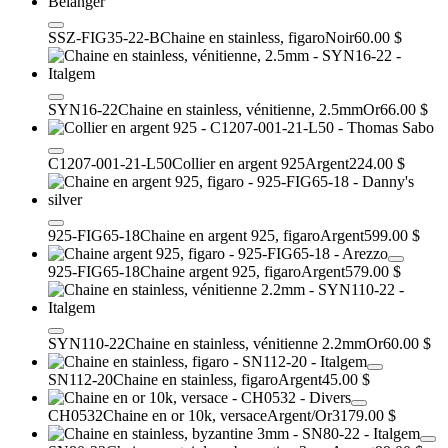
SSZ-FIG35-22-B
Chaine en stainless, figaro
Noir
60.00 $
SYN16-22
Chaine en stainless, vénitienne, 2.5mm
Or
66.00 $
C1207-001-21-L50
Collier en argent 925
Argent
224.00 $
925-FIG65-18
Chaine en argent 925, figaro
Argent
599.00 $
925-FIG65-18
Chaine argent 925, figaro
Argent
579.00 $
SYN110-22
Chaine en stainless, vénitienne 2.2mm
Or
60.00 $
SN112-20
Chaine en stainless, figaro
Argent
45.00 $
CH0532
Chaine en or 10k, versace
Argent/Or
3179.00 $