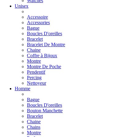
Watches
Unisex
Accessoire
Accessories
Bague
Boucles D'oreilles
Bracelet
Bracelet De Montre
Chaine
Coffre à Bijoux
Montre
Montre De Poche
Pendentif
Percing
Nettoyeur
Homme
Bague
Boucles D'oreilles
Bouton Manchette
Bracelet
Chaine
Chains
Montre