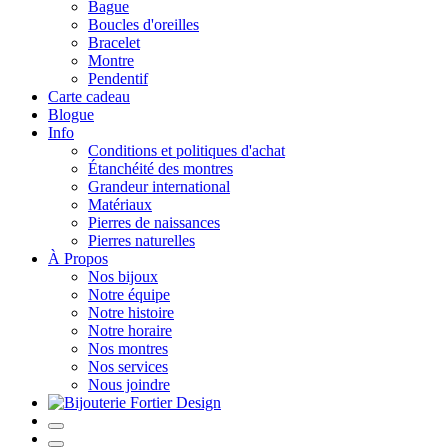
Bague
Boucles d'oreilles
Bracelet
Montre
Pendentif
Carte cadeau
Blogue
Info
Conditions et politiques d'achat
Étanchéité des montres
Grandeur international
Matériaux
Pierres de naissances
Pierres naturelles
À Propos
Nos bijoux
Notre équipe
Notre histoire
Notre horaire
Nos montres
Nos services
Nous joindre