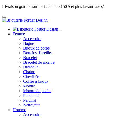
Livraison gratuite sur tout achat de 150 $ et plus (avant taxes)
Femme
Accessoire
Bague
Bijoux de corps
Boucles d'oreilles
Bracelet
Bracelet de montre
Breloque
Chaine
Chevillère
Coffre à bijoux
Montre
Montre de poche
Pendentif
Percing
Nettoyeur
Homme
Accessoire