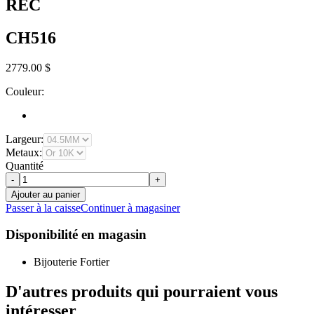
REC
CH516
2779.00 $
Couleur:
Largeur:
Metaux:
Quantité
-
+
Ajouter au panier
Passer à la caisse
Continuer à magasiner
Disponibilité en magasin
Bijouterie Fortier
D'autres produits qui pourraient vous
intéresser