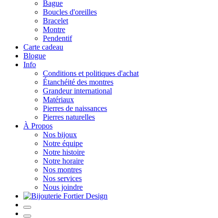
Bague
Boucles d'oreilles
Bracelet
Montre
Pendentif
Carte cadeau
Blogue
Info
Conditions et politiques d'achat
Étanchéité des montres
Grandeur international
Matériaux
Pierres de naissances
Pierres naturelles
À Propos
Nos bijoux
Notre équipe
Notre histoire
Notre horaire
Nos montres
Nos services
Nous joindre