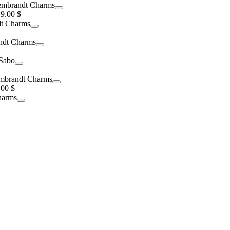
9.00 $
.00 $