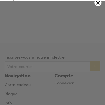
Inscrivez-vous à notre infolettre
Navigation
Compte
Connexion
Carte cadeau
Blogue
Info