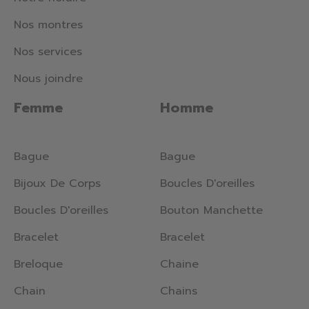
Nos montres
Nos services
Nous joindre
Femme
Homme
Bague
Bague
Bijoux De Corps
Boucles D'oreilles
Boucles D'oreilles
Bouton Manchette
Bracelet
Bracelet
Breloque
Chaine
Chain
Chains