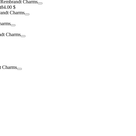
t
84.00 $