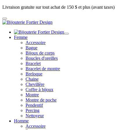
Livraison gratuite sur tout achat de 150 $ et plus (avant taxes)
Femme
Accessoire
Bague
Bijoux de corps
Boucles d'oreilles
Bracelet
Bracelet de montre
Breloque
Chaine
Chevillère
Coffre à bijoux
Montre
Montre de poche
Pendentif
Percing
Nettoyeur
Homme
Accessoire