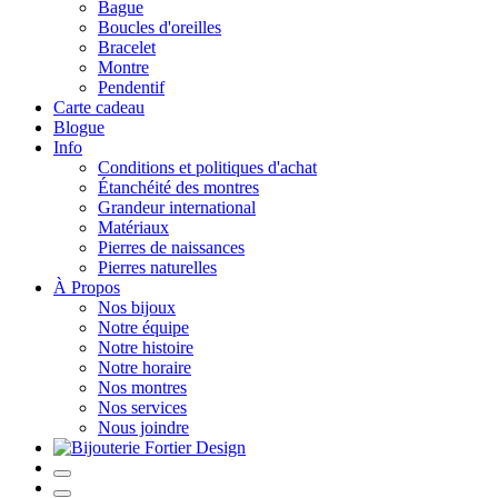
Bague
Boucles d'oreilles
Bracelet
Montre
Pendentif
Carte cadeau
Blogue
Info
Conditions et politiques d'achat
Étanchéité des montres
Grandeur international
Matériaux
Pierres de naissances
Pierres naturelles
À Propos
Nos bijoux
Notre équipe
Notre histoire
Notre horaire
Nos montres
Nos services
Nous joindre