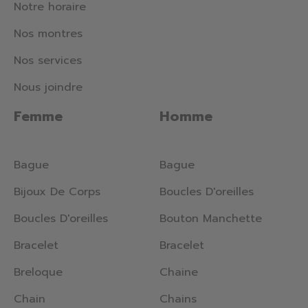
Notre horaire
Nos montres
Nos services
Nous joindre
Femme
Homme
Bague
Bague
Bijoux De Corps
Boucles D'oreilles
Boucles D'oreilles
Bouton Manchette
Bracelet
Bracelet
Breloque
Chaine
Chain
Chains