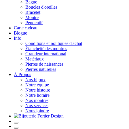
Bague
Boucles d'oreilles
Bracelet
Montre
Pendentif
Carte cadeau
Blogue
Info
Conditions et politiques d'achat
Étanchéité des montres
Grandeur international
Matériaux
Pierres de naissances
Pierres naturelles
À Propos
Nos bijoux
Notre équipe
Notre histoire
Notre horaire
Nos montres
Nos services
Nous joindre