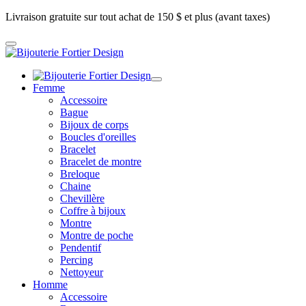
Livraison gratuite sur tout achat de 150 $ et plus (avant taxes)
Femme
Accessoire
Bague
Bijoux de corps
Boucles d'oreilles
Bracelet
Bracelet de montre
Breloque
Chaine
Chevillère
Coffre à bijoux
Montre
Montre de poche
Pendentif
Percing
Nettoyeur
Homme
Accessoire