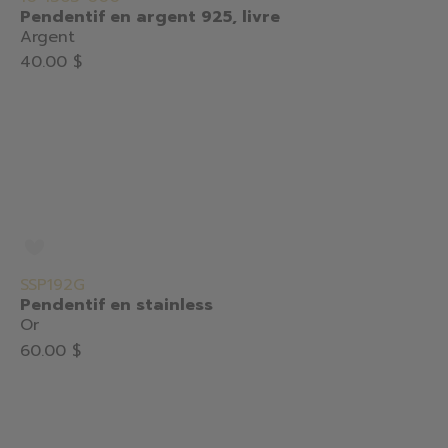
Pendentif en argent 925, livre
Argent
40.00 $
SSP192G
Pendentif en stainless
Or
60.00 $