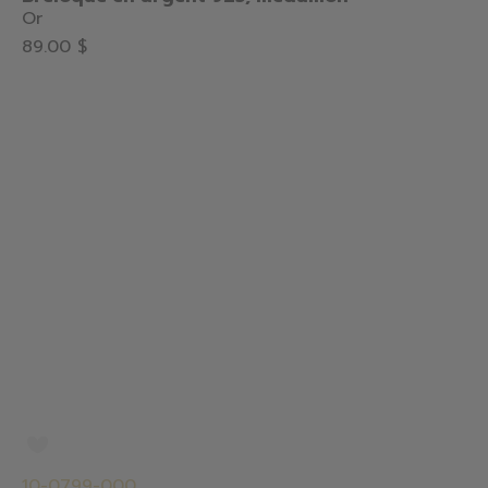
Or
89.00 $
10-0799-000