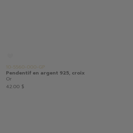
10-5560-000-GP
Pendentif en argent 925, croix
Or
42.00 $