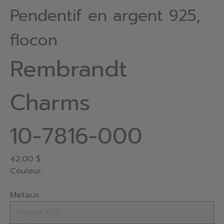
Pendentif en argent 925,
flocon
Rembrandt
Charms
10-7816-000
42.00 $
Couleur:
Metaux: