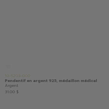
10-5203-000
Pendentif en argent 925, médaillon médical
Argent
31.00 $