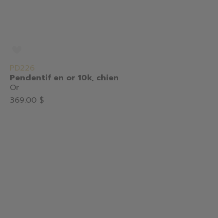
PD226
Pendentif en or 10k, chien
Or
369.00 $