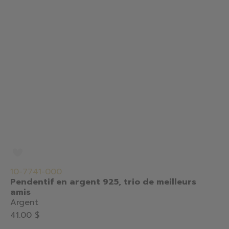
10-7741-000
Pendentif en argent 925, trio de meilleurs
amis
Argent
41.00 $