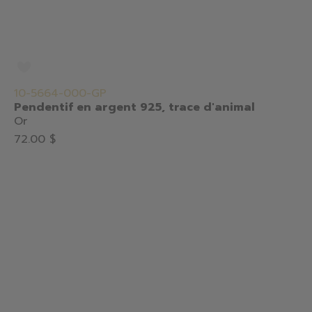
10-5664-000-GP
Pendentif en argent 925, trace d'animal
Or
72.00 $