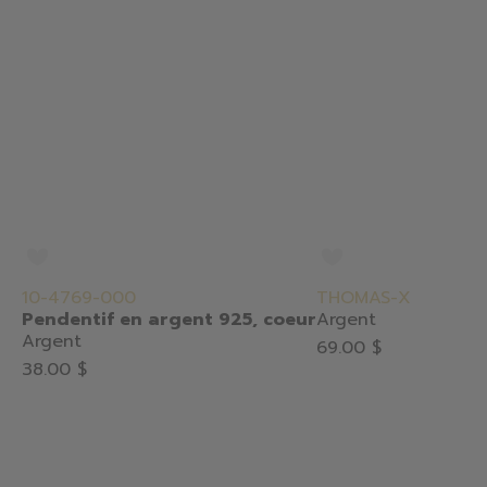
10-4769-000
THOMAS-X
Pendentif en argent 925, coeur
Argent
Argent
69.00 $
38.00 $