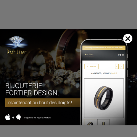
10-1495-000
Pendentif en argent 925, coeur
Argent
49.00 $