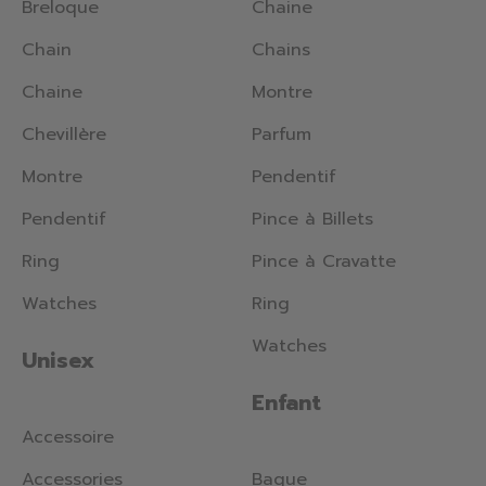
Breloque
Chaine
Chain
Chains
Chaine
Montre
Chevillère
Parfum
Montre
Pendentif
Pendentif
Pince à Billets
Ring
Pince à Cravatte
Watches
Ring
Watches
Unisex
Enfant
Accessoire
Accessories
Bague