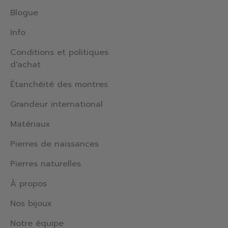
Blogue
Info
Conditions et politiques
d'achat
Étanchéité des montres
Grandeur international
Matériaux
Pierres de naissances
Pierres naturelles
À propos
Nos bijoux
Notre équipe