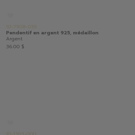
10-7908-035
Pendentif en argent 925, médaillon
Argent
36.00 $
10-1363-000