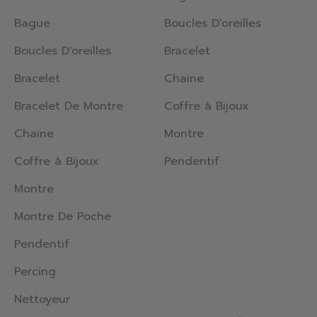
Bague
Boucles D'oreilles
Boucles D'oreilles
Bracelet
Bracelet
Chaine
Bracelet De Montre
Coffre à Bijoux
Chaine
Montre
Coffre à Bijoux
Pendentif
Montre
Montre De Poche
Pendentif
Percing
Nettoyeur