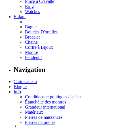
Pince à Cravatte
Ring
Watches
Enfant
Bague
Boucles D'oreilles
Bracelet
Chaine
Coffre à Bijoux
Montre
Pendentif
Navigation
Carte cadeau
Blogue
Info
Conditions et politiques d'achat
Étanchéité des montres
Grandeur international
Matériaux
Pierres de naissances
Pierres naturelles