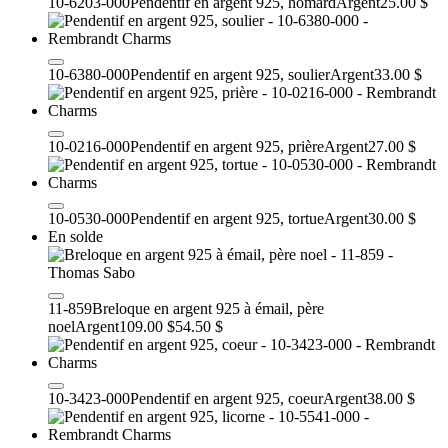
10-6203-000
Pendentif en argent 925, homard
Argent
25.00 $
10-6380-000
Pendentif en argent 925, soulier
Argent
33.00 $
10-0216-000
Pendentif en argent 925, prière
Argent
27.00 $
10-0530-000
Pendentif en argent 925, tortue
Argent
30.00 $
En solde
11-859
Breloque en argent 925 à émail, père
noel
Argent
109.00 $
54.50 $
10-3423-000
Pendentif en argent 925, coeur
Argent
38.00 $