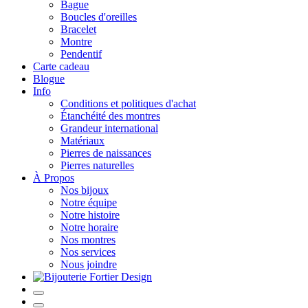
Bague
Boucles d'oreilles
Bracelet
Montre
Pendentif
Carte cadeau
Blogue
Info
Conditions et politiques d'achat
Étanchéité des montres
Grandeur international
Matériaux
Pierres de naissances
Pierres naturelles
À Propos
Nos bijoux
Notre équipe
Notre histoire
Notre horaire
Nos montres
Nos services
Nous joindre