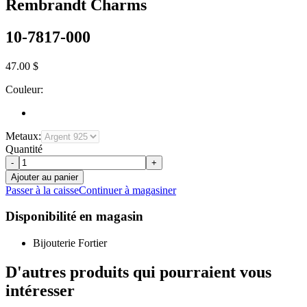
Rembrandt Charms
10-7817-000
47.00 $
Couleur:
Metaux:
Quantité
-
+
Ajouter au panier
Passer à la caisse
Continuer à magasiner
Disponibilité en magasin
Bijouterie Fortier
D'autres produits qui pourraient vous
intéresser