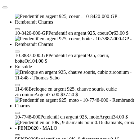
10-8420-000-GP
Pendentif en argent 925, coeur
Or
63.00 $
10-3887-000-GP
Pendentif en argent 925, coeur,
boîte
Or
104.00 $
En solde
11-848
Breloque en argent 925, chauve souris, cubic
zirconium
Argent
75.00 $
37.50 $
10-7748-000
Pendentif en argent 925, moto
Argent
34.00 $