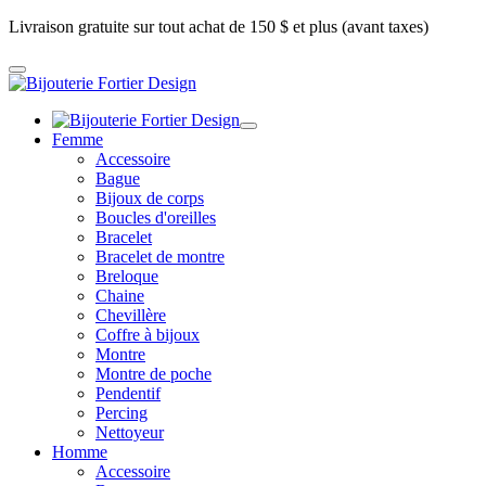
Livraison gratuite sur tout achat de 150 $ et plus (avant taxes)
Femme
Accessoire
Bague
Bijoux de corps
Boucles d'oreilles
Bracelet
Bracelet de montre
Breloque
Chaine
Chevillère
Coffre à bijoux
Montre
Montre de poche
Pendentif
Percing
Nettoyeur
Homme
Accessoire