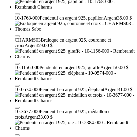
10-1768-000
Pendentif en argent 925, papillon
Argent
35.00 $
CHARMS03
Braloque en argent 925, couronne et
croix
Argent
59.00 $
10-1156-000
Pendentif en argent 925, giraffe
Argent
50.00 $
10-0574-000
Pendentif en argent 925, éléphant
Argent
31.00 $
10-3677-000
Pendentif en argent 925, médaillon et
croix
Argent
33.00 $