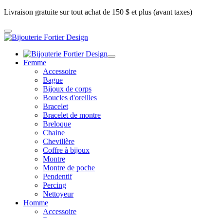
Livraison gratuite sur tout achat de 150 $ et plus (avant taxes)
Femme
Accessoire
Bague
Bijoux de corps
Boucles d'oreilles
Bracelet
Bracelet de montre
Breloque
Chaine
Chevillère
Coffre à bijoux
Montre
Montre de poche
Pendentif
Percing
Nettoyeur
Homme
Accessoire