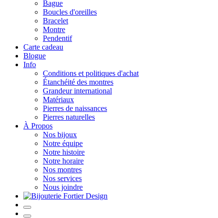
Bague
Boucles d'oreilles
Bracelet
Montre
Pendentif
Carte cadeau
Blogue
Info
Conditions et politiques d'achat
Étanchéité des montres
Grandeur international
Matériaux
Pierres de naissances
Pierres naturelles
À Propos
Nos bijoux
Notre équipe
Notre histoire
Notre horaire
Nos montres
Nos services
Nous joindre