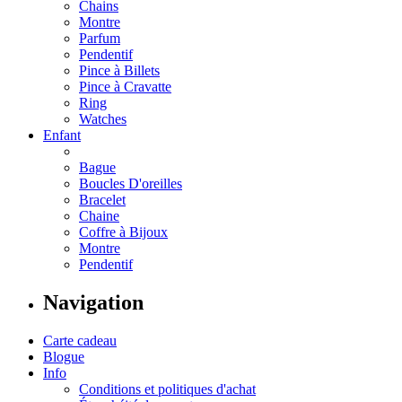
Chains
Montre
Parfum
Pendentif
Pince à Billets
Pince à Cravatte
Ring
Watches
Enfant
Bague
Boucles D'oreilles
Bracelet
Chaine
Coffre à Bijoux
Montre
Pendentif
Navigation
Carte cadeau
Blogue
Info
Conditions et politiques d'achat