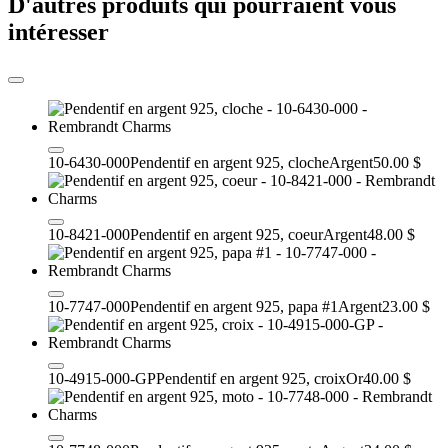
D'autres produits qui pourraient vous
intéresser
10-6430-000
Pendentif en argent 925, cloche
Argent
50.00 $
10-8421-000
Pendentif en argent 925, coeur
Argent
48.00 $
10-7747-000
Pendentif en argent 925, papa #1
Argent
23.00 $
10-4915-000-GP
Pendentif en argent 925, croix
Or
40.00 $