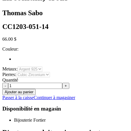
Thomas Sabo
CC1203-051-14
66.00 $
Couleur:
Metaux:
Pierres:
Quantité
-
+
Ajouter au panier
Passer à la caisse
Continuer à magasiner
Disponibilité en magasin
Bijouterie Fortier