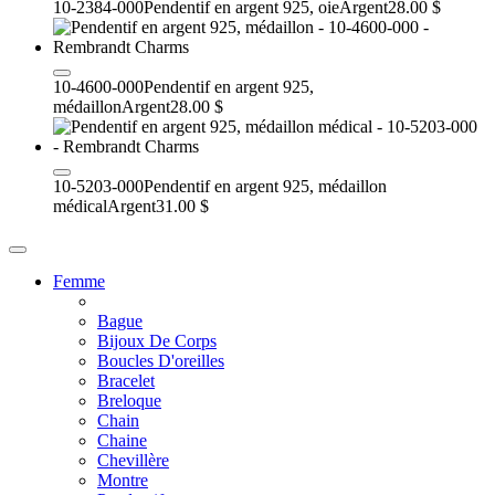
10-2384-000
Pendentif en argent 925, oie
Argent
28.00 $
10-4600-000
Pendentif en argent 925,
médaillon
Argent
28.00 $
10-5203-000
Pendentif en argent 925, médaillon
médical
Argent
31.00 $
Femme
Bague
Bijoux De Corps
Boucles D'oreilles
Bracelet
Breloque
Chain
Chaine
Chevillère
Montre