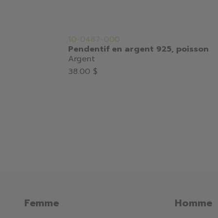
10-0487-000
Pendentif en argent 925, poisson
Argent
38.00 $
Femme
Homme