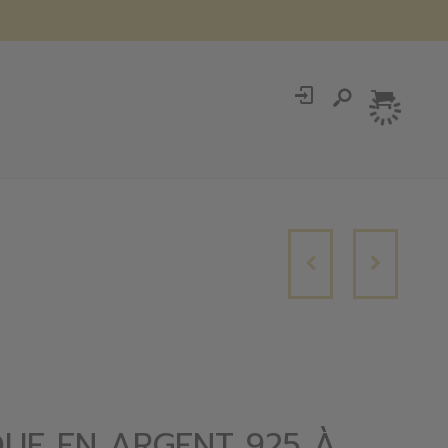
UE EN ARGENT 925 À