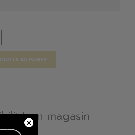
JOUTER AU PANIER
ibilité en magasin
ortier