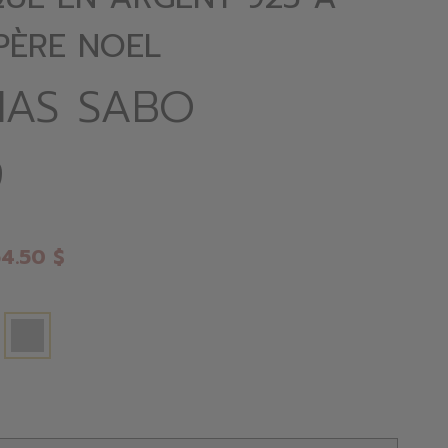
 PÈRE NOEL
AS SABO
9
4.50 $