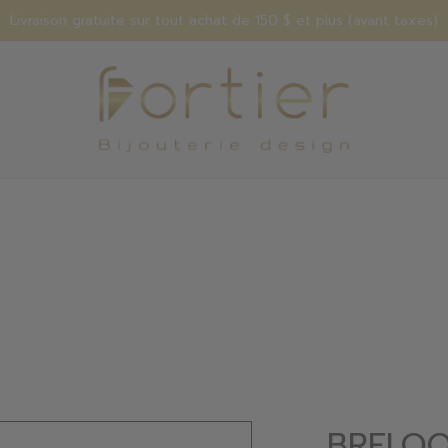
Livraison gratuite sur tout achat de 150 $ et plus (avant taxes)
BRELOQ