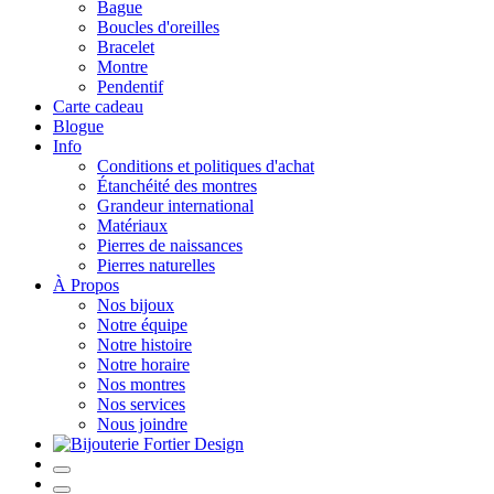
Bague
Boucles d'oreilles
Bracelet
Montre
Pendentif
Carte cadeau
Blogue
Info
Conditions et politiques d'achat
Étanchéité des montres
Grandeur international
Matériaux
Pierres de naissances
Pierres naturelles
À Propos
Nos bijoux
Notre équipe
Notre histoire
Notre horaire
Nos montres
Nos services
Nous joindre