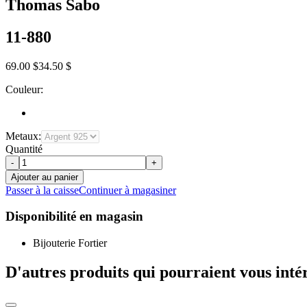
Thomas Sabo
11-880
69.00 $
34.50 $
Couleur:
Metaux:
Quantité
-
+
Ajouter au panier
Passer à la caisse
Continuer à magasiner
Disponibilité en magasin
Bijouterie Fortier
D'autres produits qui pourraient vous inté