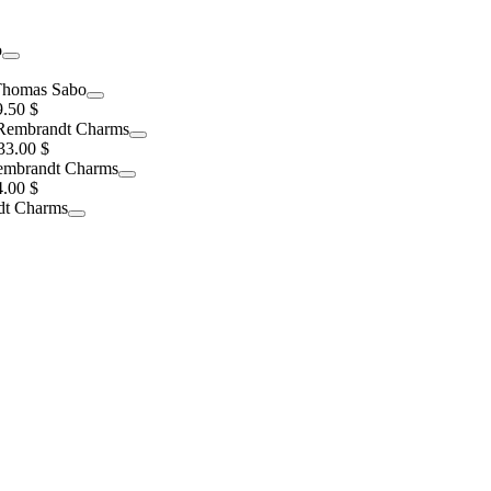
9.50 $
33.00 $
4.00 $