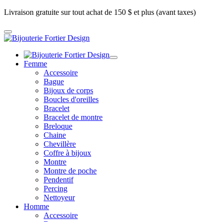
Livraison gratuite sur tout achat de 150 $ et plus (avant taxes)
Femme
Accessoire
Bague
Bijoux de corps
Boucles d'oreilles
Bracelet
Bracelet de montre
Breloque
Chaine
Chevillère
Coffre à bijoux
Montre
Montre de poche
Pendentif
Percing
Nettoyeur
Homme
Accessoire