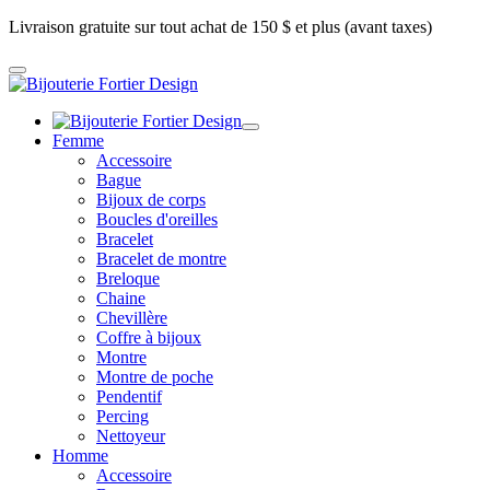
Livraison gratuite sur tout achat de 150 $ et plus (avant taxes)
Femme
Accessoire
Bague
Bijoux de corps
Boucles d'oreilles
Bracelet
Bracelet de montre
Breloque
Chaine
Chevillère
Coffre à bijoux
Montre
Montre de poche
Pendentif
Percing
Nettoyeur
Homme
Accessoire