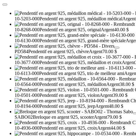
10-5203-000
Pendentif en argent 925, médaillon médical
Argent
10-8268-000
Pendentif en argent 925, orignal
Argent
40.00 $
10-6130-000
Pendentif en argent 925, grand-mère spéciale
Arge
PD584
Pendentif en argent 925, chèvre
Argent
70.00 $
10-3677-000
Pendentif en argent 925, médaillon et croix
Argent
10-6113-000
Pendentif en argent 925, trio de meilleur ami
Argen
10-6564-000
Pendentif en argent 925, médaillon
Argent
38.00 $
10-0501-000
Pendentif en argent 925, violon
Argent
39.00 $
10-8194-000
Pendentif en argent 925, jeep
Argent
48.00 $
SABO02
Breloque en argent 925, scooter
Argent
79.00 $
10-4936-000
Pendentif en argent 925, croix
Argent
44.00 $