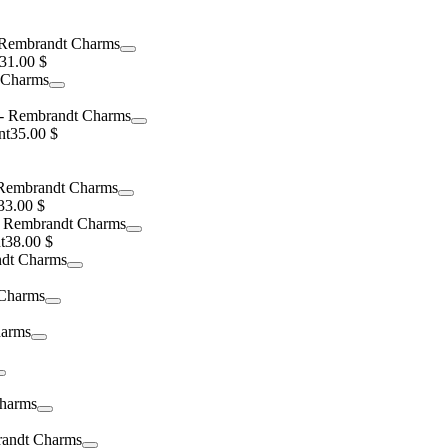
31.00 $
nt
35.00 $
33.00 $
t
38.00 $