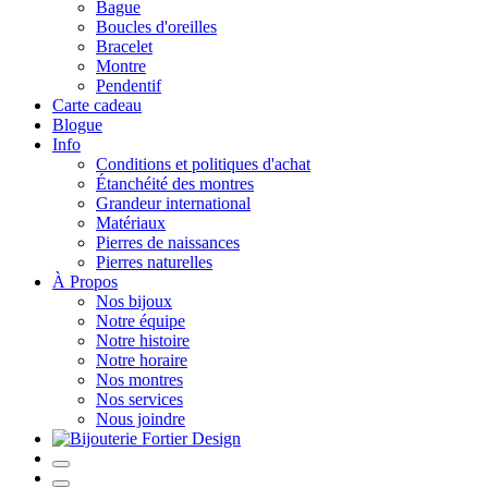
Bague
Boucles d'oreilles
Bracelet
Montre
Pendentif
Carte cadeau
Blogue
Info
Conditions et politiques d'achat
Étanchéité des montres
Grandeur international
Matériaux
Pierres de naissances
Pierres naturelles
À Propos
Nos bijoux
Notre équipe
Notre histoire
Notre horaire
Nos montres
Nos services
Nous joindre