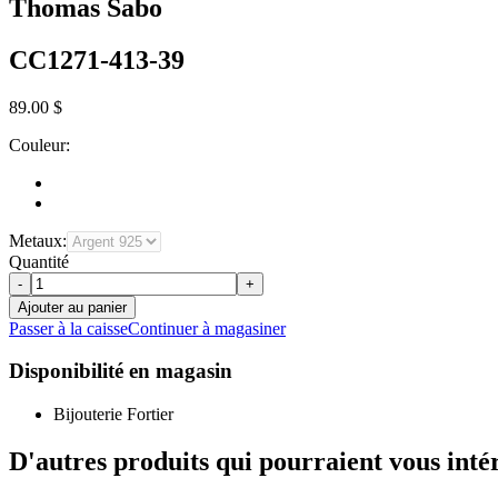
Thomas Sabo
CC1271-413-39
89.00 $
Couleur:
Metaux:
Quantité
-
+
Ajouter au panier
Passer à la caisse
Continuer à magasiner
Disponibilité en magasin
Bijouterie Fortier
D'autres produits qui pourraient vous inté