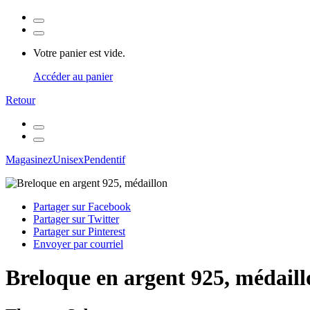
Votre panier est vide.
Accéder au panier
Retour
Magasinez
Unisex
Pendentif
Partager sur Facebook
Partager sur Twitter
Partager sur Pinterest
Envoyer par courriel
Breloque en argent 925, médaill