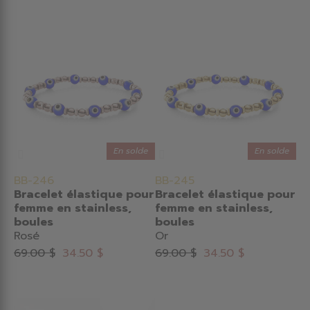
En solde
En solde
BB-246
BB-245
Bracelet élastique pour
Bracelet élastique pour
femme en stainless,
femme en stainless,
boules
boules
Rosé
Or
69.00 $
34.50 $
69.00 $
34.50 $