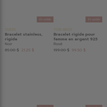
En solde
En solde
SSB35
TOB-BR01
Bracelet stainless,
Bracelet rigide pour
rigide
femme en argent 925
Noir
Rosé
85.00 $
21.25 $
199.00 $
99.50 $