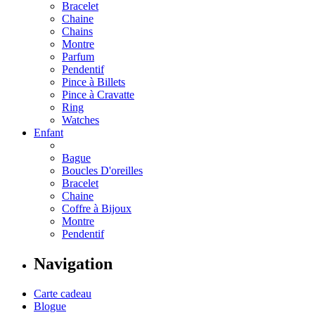
Bracelet
Chaine
Chains
Montre
Parfum
Pendentif
Pince à Billets
Pince à Cravatte
Ring
Watches
Enfant
Bague
Boucles D'oreilles
Bracelet
Chaine
Coffre à Bijoux
Montre
Pendentif
Navigation
Carte cadeau
Blogue