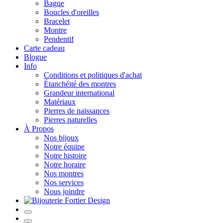
Bague
Boucles d'oreilles
Bracelet
Montre
Pendentif
Carte cadeau
Blogue
Info
Conditions et politiques d'achat
Étanchéité des montres
Grandeur international
Matériaux
Pierres de naissances
Pierres naturelles
À Propos
Nos bijoux
Notre équipe
Notre histoire
Notre horaire
Nos montres
Nos services
Nous joindre