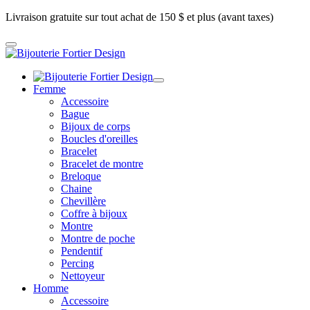
Livraison gratuite sur tout achat de 150 $ et plus (avant taxes)
Femme
Accessoire
Bague
Bijoux de corps
Boucles d'oreilles
Bracelet
Bracelet de montre
Breloque
Chaine
Chevillère
Coffre à bijoux
Montre
Montre de poche
Pendentif
Percing
Nettoyeur
Homme
Accessoire