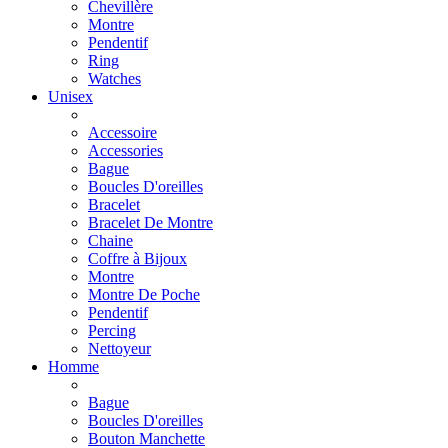
Chevillère
Montre
Pendentif
Ring
Watches
Unisex
Accessoire
Accessories
Bague
Boucles D'oreilles
Bracelet
Bracelet De Montre
Chaine
Coffre à Bijoux
Montre
Montre De Poche
Pendentif
Percing
Nettoyeur
Homme
Bague
Boucles D'oreilles
Bouton Manchette