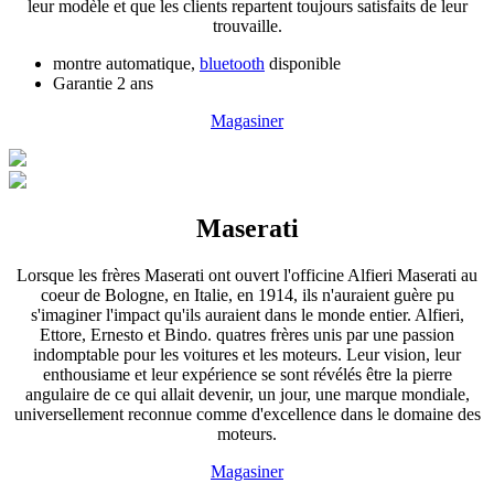
leur modèle et que les clients repartent toujours satisfaits de leur
trouvaille.
montre automatique,
bluetooth
disponible
Garantie 2 ans
Magasiner
Maserati
Lorsque les frères Maserati ont ouvert l'officine Alfieri Maserati au
coeur de Bologne, en Italie, en 1914, ils n'auraient guère pu
s'imaginer l'impact qu'ils auraient dans le monde entier. Alfieri,
Ettore, Ernesto et Bindo. quatres frères unis par une passion
indomptable pour les voitures et les moteurs. Leur vision, leur
enthousiame et leur expérience se sont révélés être la pierre
angulaire de ce qui allait devenir, un jour, une marque mondiale,
universellement reconnue comme d'excellence dans le domaine des
moteurs.
Magasiner