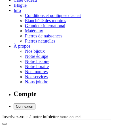
Carte cadeau
Blogue
Info
Conditions et politiques d'achat
Étanchéité des montres
Grandeur international
Matériaux
Pierres de naissances
Pierres naturelles
À propos
Nos bijoux
Notre équipe
Notre histoire
Notre horaire
Nos montres
Nos services
Nous joindre
Compte
Connexion
Inscrivez-vous à notre infolettre