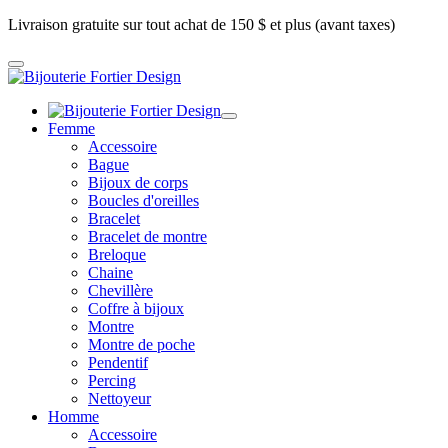
Livraison gratuite sur tout achat de 150 $ et plus (avant taxes)
Femme
Accessoire
Bague
Bijoux de corps
Boucles d'oreilles
Bracelet
Bracelet de montre
Breloque
Chaine
Chevillère
Coffre à bijoux
Montre
Montre de poche
Pendentif
Percing
Nettoyeur
Homme
Accessoire