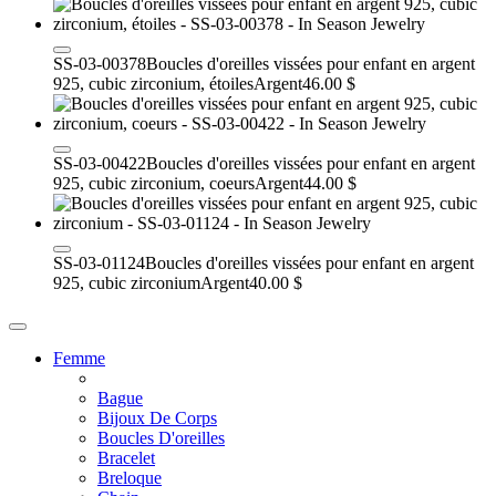
SS-03-00378
Boucles d'oreilles vissées pour enfant en argent
925, cubic zirconium, étoiles
Argent
46.00 $
SS-03-00422
Boucles d'oreilles vissées pour enfant en argent
925, cubic zirconium, coeurs
Argent
44.00 $
SS-03-01124
Boucles d'oreilles vissées pour enfant en argent
925, cubic zirconium
Argent
40.00 $
Femme
Bague
Bijoux De Corps
Boucles D'oreilles
Bracelet
Breloque