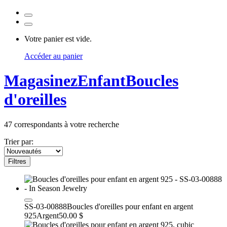
Votre panier est vide.
Accéder au panier
Magasinez
Enfant
Boucles
d'oreilles
47
correspondants à votre recherche
Trier par:
Filtres
SS-03-00888
Boucles d'oreilles pour enfant en argent
925
Argent
50.00 $