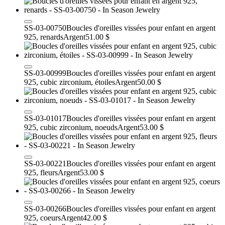
SS-03-00750
Boucles d'oreilles vissées pour enfant en argent
925, renards
Argent
51.00 $
SS-03-00999
Boucles d'oreilles vissées pour enfant en argent
925, cubic zirconium, étoiles
Argent
50.00 $
SS-03-01017
Boucles d'oreilles vissées pour enfant en argent
925, cubic zirconium, noeuds
Argent
53.00 $
SS-03-00221
Boucles d'oreilles vissées pour enfant en argent
925, fleurs
Argent
53.00 $
SS-03-00266
Boucles d'oreilles vissées pour enfant en argent
925, coeurs
Argent
42.00 $