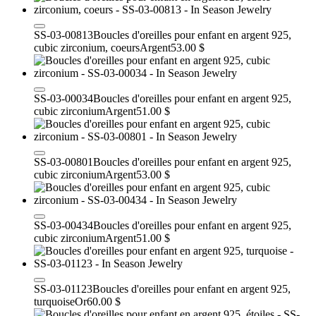
SS-03-00813
Boucles d'oreilles pour enfant en argent 925,
cubic zirconium, coeurs
Argent
53.00 $
SS-03-00034
Boucles d'oreilles pour enfant en argent 925,
cubic zirconium
Argent
51.00 $
SS-03-00801
Boucles d'oreilles pour enfant en argent 925,
cubic zirconium
Argent
53.00 $
SS-03-00434
Boucles d'oreilles pour enfant en argent 925,
cubic zirconium
Argent
51.00 $
SS-03-01123
Boucles d'oreilles pour enfant en argent 925,
turquoise
Or
60.00 $