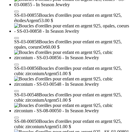
SS-03-00855
Boucles d'oreilles pour enfant en argent 925,
étoiles
Argent
53.00 $
SS-03-00858
Boucles d'oreilles pour enfant en argent 925,
opales, coeurs
Or
60.00 $
SS-03-00856
Boucles d'oreilles pour enfant en argent 925,
cubic zirconium
Argent
51.00 $
SS-03-00548
Boucles d'oreilles pour enfant en argent 925,
cubic zirconium
Argent
51.00 $
SS-08-00050
Boucles d'oreilles pour enfant en argent 925,
cubic zirconium
Argent
51.00 $