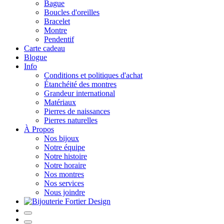
Bague
Boucles d'oreilles
Bracelet
Montre
Pendentif
Carte cadeau
Blogue
Info
Conditions et politiques d'achat
Étanchéité des montres
Grandeur international
Matériaux
Pierres de naissances
Pierres naturelles
À Propos
Nos bijoux
Notre équipe
Notre histoire
Notre horaire
Nos montres
Nos services
Nous joindre