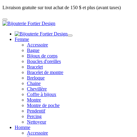
Livraison gratuite sur tout achat de 150 $ et plus (avant taxes)
Femme
Accessoire
Bague
Bijoux de corps
Boucles d'oreilles
Bracelet
Bracelet de montre
Breloque
Chaine
Chevillère
Coffre à bijoux
Montre
Montre de poche
Pendentif
Percing
Nettoyeur
Homme
Accessoire