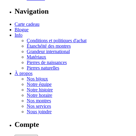
Navigation
Carte cadeau
Blogue
Info
Conditions et politiques d'achat
Étanchéité des montres
Grandeur international
Matériaux
Pierres de naissances
Pierres naturelles
À propos
Nos bijoux
Notre équipe
Notre histoire
Notre horaire
Nos montres
Nos services
Nous joindre
Compte