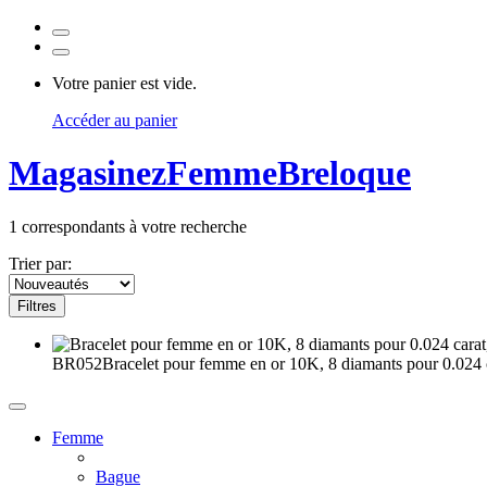
Votre panier est vide.
Accéder au panier
Magasinez
Femme
Breloque
1
correspondants à votre recherche
Trier par:
Filtres
BR052
Bracelet pour femme en or 10K, 8 diamants pour 0.024 ca
Femme
Bague