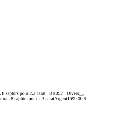
rat, 8 saphirs pour 2.3 carat
Argent
1699.00 $