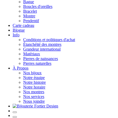
Bague
Boucles d'oreilles
Bracelet
Montre
Pendentif
Carte cadeau
Blogue
Info
Conditions et politiques d'achat
Étanchéité des montres
Grandeur international
Matériaux
Pierres de naissances
Pierres naturelles
À Propos
Nos bijoux
Notre équipe
Notre histoire
Notre horaire
Nos montres
Nos services
Nous joindre