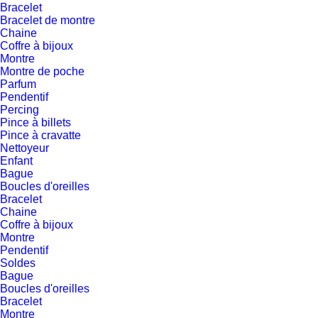
Bracelet
Bracelet de montre
Chaine
Coffre à bijoux
Montre
Montre de poche
Parfum
Pendentif
Percing
Pince à billets
Pince à cravatte
Nettoyeur
Enfant
Bague
Boucles d'oreilles
Bracelet
Chaine
Coffre à bijoux
Montre
Pendentif
Soldes
Bague
Boucles d'oreilles
Bracelet
Montre