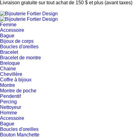
Livraison gratuite sur tout achat de 150 $ et plus (avant taxes)
Femme
Accessoire
Bague
Bijoux de corps
Boucles d'oreilles
Bracelet
Bracelet de montre
Breloque
Chaine
Chevillère
Coffre à bijoux
Montre
Montre de poche
Pendentif
Percing
Nettoyeur
Homme
Accessoire
Bague
Boucles d'oreilles
Bouton Manchette