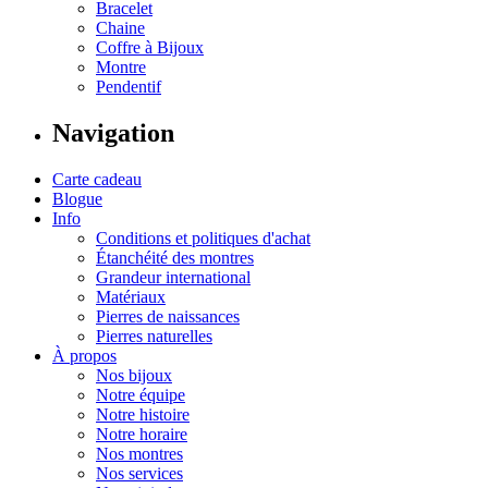
Bracelet
Chaine
Coffre à Bijoux
Montre
Pendentif
Navigation
Carte cadeau
Blogue
Info
Conditions et politiques d'achat
Étanchéité des montres
Grandeur international
Matériaux
Pierres de naissances
Pierres naturelles
À propos
Nos bijoux
Notre équipe
Notre histoire
Notre horaire
Nos montres
Nos services