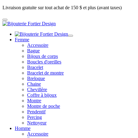
Livraison gratuite sur tout achat de 150 $ et plus (avant taxes)
Femme
Accessoire
Bague
Bijoux de corps
Boucles d'oreilles
Bracelet
Bracelet de montre
Breloque
Chaine
Chevillère
Coffre à bijoux
Montre
Montre de poche
Pendentif
Percing
Nettoyeur
Homme
Accessoire