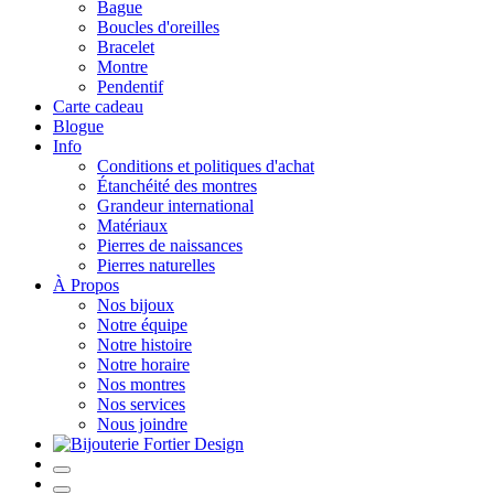
Bague
Boucles d'oreilles
Bracelet
Montre
Pendentif
Carte cadeau
Blogue
Info
Conditions et politiques d'achat
Étanchéité des montres
Grandeur international
Matériaux
Pierres de naissances
Pierres naturelles
À Propos
Nos bijoux
Notre équipe
Notre histoire
Notre horaire
Nos montres
Nos services
Nous joindre