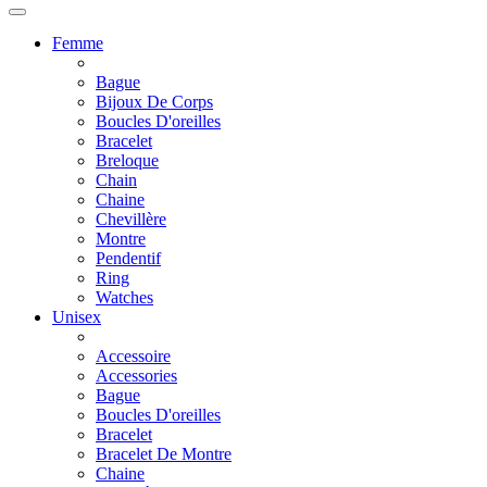
Femme
Bague
Bijoux De Corps
Boucles D'oreilles
Bracelet
Breloque
Chain
Chaine
Chevillère
Montre
Pendentif
Ring
Watches
Unisex
Accessoire
Accessories
Bague
Boucles D'oreilles
Bracelet
Bracelet De Montre
Chaine