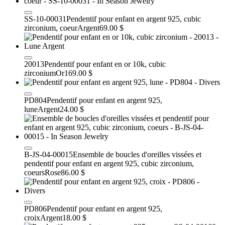
SS-10-00031
Pendentif pour enfant en argent 925, cubic
zirconium, coeur
Argent
69.00 $
20013
Pendentif pour enfant en or 10k, cubic
zirconium
Or
169.00 $
PD804
Pendentif pour enfant en argent 925,
lune
Argent
24.00 $
B-JS-04-00015
Ensemble de boucles d'oreilles vissées et
pendentif pour enfant en argent 925, cubic zirconium,
coeurs
Rose
86.00 $
PD806
Pendentif pour enfant en argent 925,
croix
Argent
18.00 $