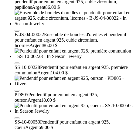
pendentif pour enfant en argent 925, cubic zirconium,
papillons
Argent
86.00 $
B-JS-04-00022
Ensemble de boucles d'oreilles et pendentif
pour enfant en argent 925, cubic zirconium,
licornes
Argent
86.00 $
SS-10-00228
Pendentif pour enfant en argent 925, première
communion
Argent
104.00 $
PD805
Pendentif pour enfant en argent 925,
ourson
Argent
18.00 $
SS-10-00050
Pendentif pour enfant en argent 925,
coeur
Argent
69.00 $