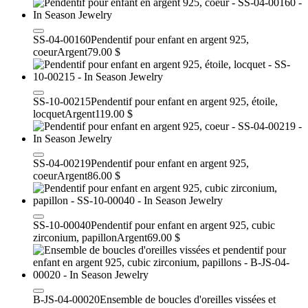
SS-04-00160
Pendentif pour enfant en argent 925,
coeur
Argent
79.00 $
SS-10-00215
Pendentif pour enfant en argent 925, étoile,
locquet
Argent
119.00 $
SS-04-00219
Pendentif pour enfant en argent 925,
coeur
Argent
86.00 $
SS-10-00040
Pendentif pour enfant en argent 925, cubic
zirconium, papillon
Argent
69.00 $
B-JS-04-00020
Ensemble de boucles d'oreilles vissées et