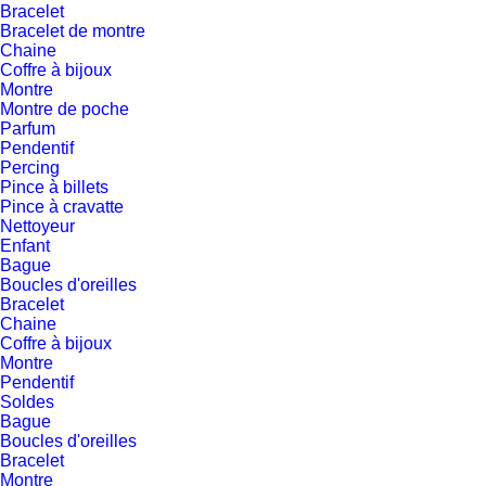
Bracelet
Bracelet de montre
Chaine
Coffre à bijoux
Montre
Montre de poche
Parfum
Pendentif
Percing
Pince à billets
Pince à cravatte
Nettoyeur
Enfant
Bague
Boucles d'oreilles
Bracelet
Chaine
Coffre à bijoux
Montre
Pendentif
Soldes
Bague
Boucles d'oreilles
Bracelet
Montre