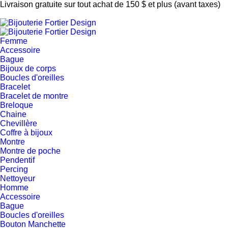
Livraison gratuite sur tout achat de 150 $ et plus (avant taxes)
Femme
Accessoire
Bague
Bijoux de corps
Boucles d'oreilles
Bracelet
Bracelet de montre
Breloque
Chaine
Chevillère
Coffre à bijoux
Montre
Montre de poche
Pendentif
Percing
Nettoyeur
Homme
Accessoire
Bague
Boucles d'oreilles
Bouton Manchette