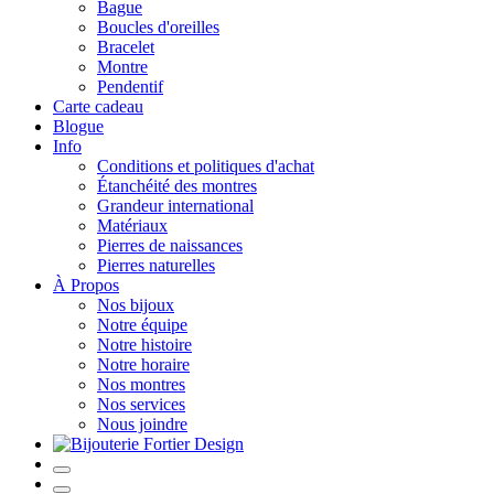
Bague
Boucles d'oreilles
Bracelet
Montre
Pendentif
Carte cadeau
Blogue
Info
Conditions et politiques d'achat
Étanchéité des montres
Grandeur international
Matériaux
Pierres de naissances
Pierres naturelles
À Propos
Nos bijoux
Notre équipe
Notre histoire
Notre horaire
Nos montres
Nos services
Nous joindre