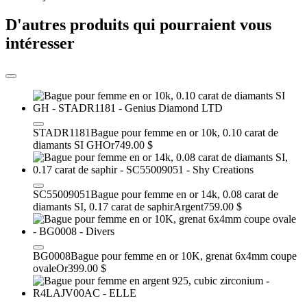
D'autres produits qui pourraient vous
intéresser
STADR1181
Bague pour femme en or 10k, 0.10 carat de
diamants SI GH
Or
749.00 $
SC55009051
Bague pour femme en or 14k, 0.08 carat de
diamants SI, 0.17 carat de saphir
Argent
759.00 $
BG0008
Bague pour femme en or 10K, grenat 6x4mm coupe
ovale
Or
399.00 $