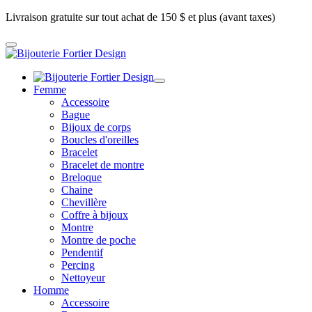
Livraison gratuite sur tout achat de 150 $ et plus (avant taxes)
Femme
Accessoire
Bague
Bijoux de corps
Boucles d'oreilles
Bracelet
Bracelet de montre
Breloque
Chaine
Chevillère
Coffre à bijoux
Montre
Montre de poche
Pendentif
Percing
Nettoyeur
Homme
Accessoire