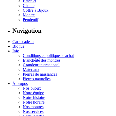
Bracelet
Chaine
Coffre à Bijoux
Montre
Pendentif
Navigation
Carte cadeau
Blogue
Info
Conditions et politiques d'achat
Étanchéité des montres
Grandeur international
Matériaux
Pierres de naissances
Pierres naturelles
À propos
Nos bijoux
Notre équipe
Notre histoire
Notre horaire
Nos montres
Nos services