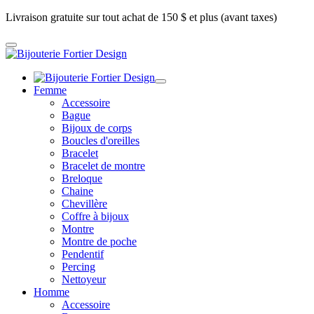
Livraison gratuite sur tout achat de 150 $ et plus (avant taxes)
Femme
Accessoire
Bague
Bijoux de corps
Boucles d'oreilles
Bracelet
Bracelet de montre
Breloque
Chaine
Chevillère
Coffre à bijoux
Montre
Montre de poche
Pendentif
Percing
Nettoyeur
Homme
Accessoire