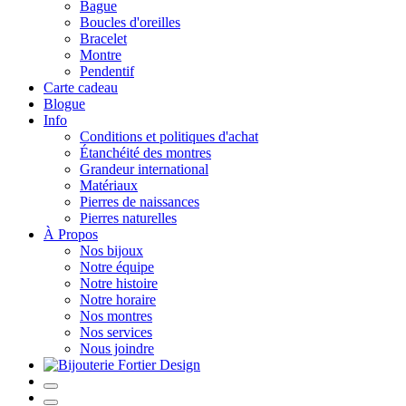
Bague
Boucles d'oreilles
Bracelet
Montre
Pendentif
Carte cadeau
Blogue
Info
Conditions et politiques d'achat
Étanchéité des montres
Grandeur international
Matériaux
Pierres de naissances
Pierres naturelles
À Propos
Nos bijoux
Notre équipe
Notre histoire
Notre horaire
Nos montres
Nos services
Nous joindre