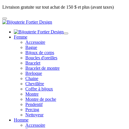
Livraison gratuite sur tout achat de 150 $ et plus (avant taxes)
Femme
Accessoire
Bague
Bijoux de corps
Boucles d'oreilles
Bracelet
Bracelet de montre
Breloque
Chaine
Chevillère
Coffre à bijoux
Montre
Montre de poche
Pendentif
Percing
Nettoyeur
Homme
Accessoire