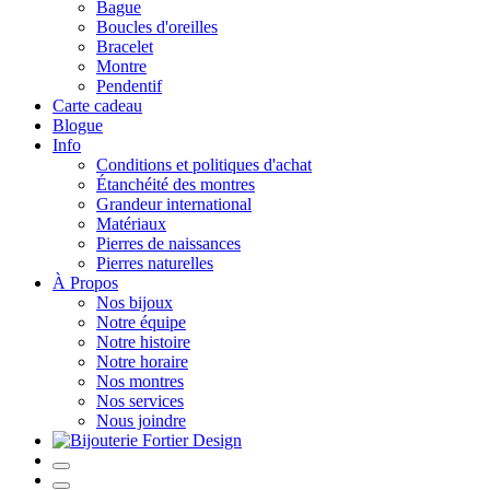
Bague
Boucles d'oreilles
Bracelet
Montre
Pendentif
Carte cadeau
Blogue
Info
Conditions et politiques d'achat
Étanchéité des montres
Grandeur international
Matériaux
Pierres de naissances
Pierres naturelles
À Propos
Nos bijoux
Notre équipe
Notre histoire
Notre horaire
Nos montres
Nos services
Nous joindre