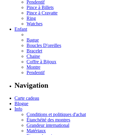
Pendentif
Pince à Billets
Pince à Cravatte
Ring
Watches
Enfant
Bague
Boucles D'oreilles
Bracelet
Chaine
Coffre à Bijoux
Montre
Pendentif
Navigation
Carte cadeau
Blogue
Info
Conditions et politiques d'achat
Étanchéité des montres
Grandeur international
Matériaux