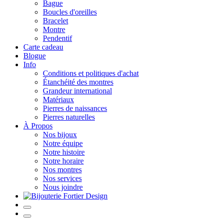
Bague
Boucles d'oreilles
Bracelet
Montre
Pendentif
Carte cadeau
Blogue
Info
Conditions et politiques d'achat
Étanchéité des montres
Grandeur international
Matériaux
Pierres de naissances
Pierres naturelles
À Propos
Nos bijoux
Notre équipe
Notre histoire
Notre horaire
Nos montres
Nos services
Nous joindre