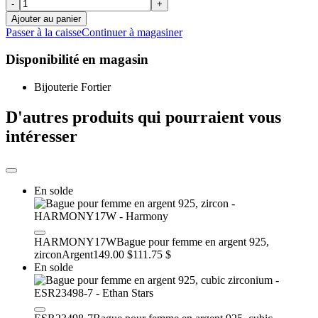
-
+
Ajouter au panier
Passer à la caisse
Continuer à magasiner
Disponibilité en magasin
Bijouterie Fortier
D'autres produits qui pourraient vous
intéresser
En solde
HARMONY17W
Bague pour femme en argent 925,
zircon
Argent
149.00 $
111.75 $
En solde