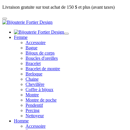
Livraison gratuite sur tout achat de 150 $ et plus (avant taxes)
Femme
Accessoire
Bague
Bijoux de corps
Boucles d'oreilles
Bracelet
Bracelet de montre
Breloque
Chaine
Chevillère
Coffre à bijoux
Montre
Montre de poche
Pendentif
Percing
Nettoyeur
Homme
Accessoire