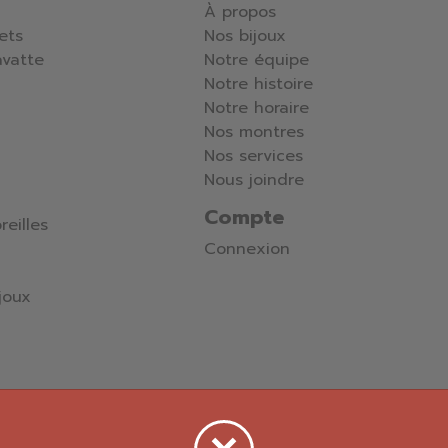
À propos
lets
Nos bijoux
avatte
Notre équipe
Notre histoire
Notre horaire
Nos montres
Nos services
Nous joindre
Compte
reilles
Connexion
joux