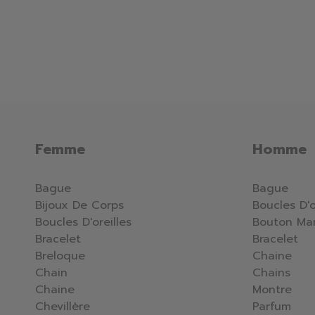
Femme
Homme
Bague
Bague
Bijoux De Corps
Boucles D'o
Boucles D'oreilles
Bouton Ma
Bracelet
Bracelet
Breloque
Chaine
Chain
Chains
Chaine
Montre
Chevillère
Parfum