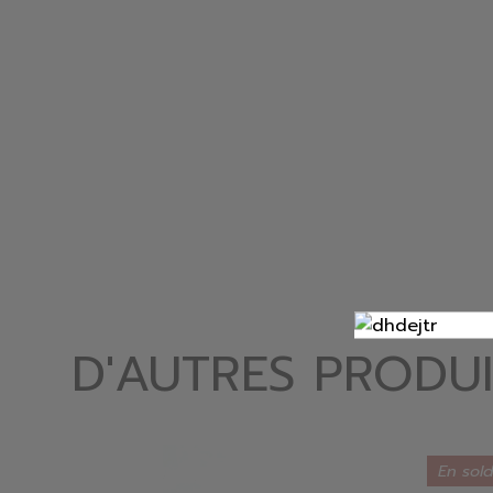
D'AUTRES PRODUI
En sol