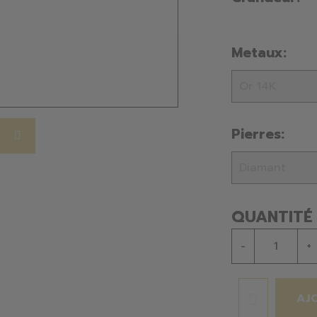
Metaux:
Pierres:
QUANTITÉ
-
+
AJ