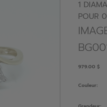
1 DIAMA
POUR 0
IMAG
BG00
979.00 $
Couleur:
Grandeur: