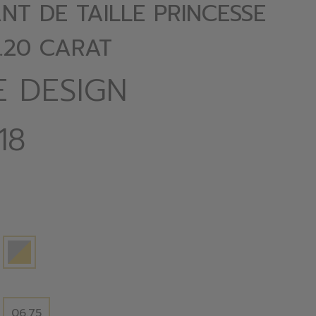
NT DE TAILLE PRINCESSE
.20 CARAT
E DESIGN
18
06.75