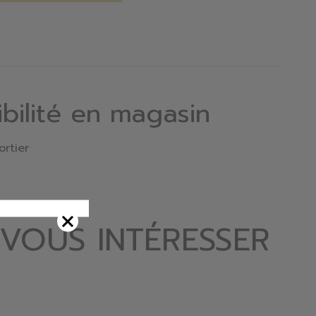
ibilité en magasin
ortier
 VOUS INTÉRESSER