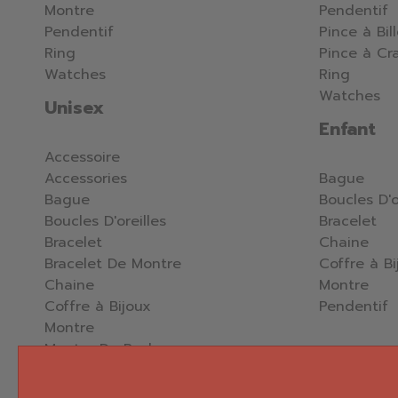
Montre
Pendentif
Pendentif
Pince à Bil
Ring
Pince à Cr
Watches
Ring
Watches
Unisex
Enfant
Accessoire
Accessories
Bague
Bague
Boucles D'o
Boucles D'oreilles
Bracelet
Bracelet
Chaine
Bracelet De Montre
Coffre à Bi
Chaine
Montre
Coffre à Bijoux
Pendentif
Montre
Montre De Poche
Pendentif
Percing