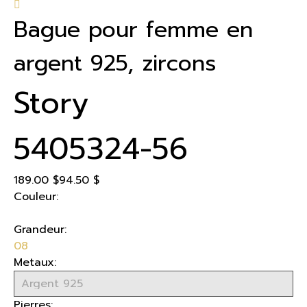
Bague pour femme en
argent 925, zircons
Story
5405324-56
189.00 $
94.50 $
Couleur:
Grandeur:
08
Metaux:
Pierres: