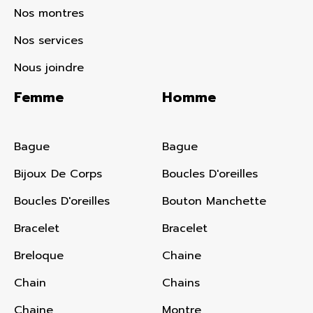
Nos montres
Nos services
Nous joindre
Femme
Homme
Bague
Bague
Bijoux De Corps
Boucles D'oreilles
Boucles D'oreilles
Bouton Manchette
Bracelet
Bracelet
Breloque
Chaine
Chain
Chains
Chaine
Montre