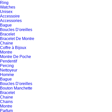
Ring
Watches
Unisex
Accessoire
Accessories
Bague
Boucles D'oreilles
Bracelet
Bracelet De Montre
Chaine
Coffre à Bijoux
Montre
Montre De Poche
Pendentif
Percing
Nettoyeur
Homme
Bague
Boucles D'oreilles
Bouton Manchette
Bracelet
Chaine
Chains
Montre
Parfum