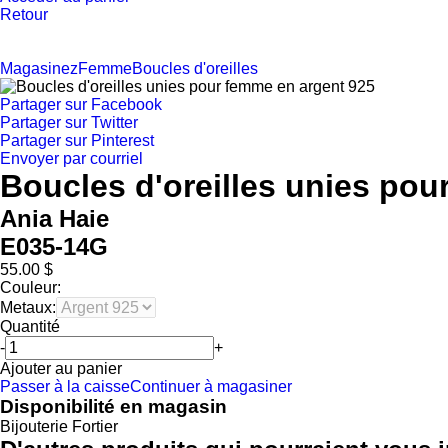
Retour
Magasinez
Femme
Boucles d'oreilles
Partager sur Facebook
Partager sur Twitter
Partager sur Pinterest
Envoyer par courriel
Boucles d'oreilles unies pou
Ania Haie
E035-14G
55.00 $
Couleur:
Metaux:
Quantité
-
+
Ajouter au panier
Passer à la caisse
Continuer à magasiner
Disponibilité en magasin
Bijouterie Fortier