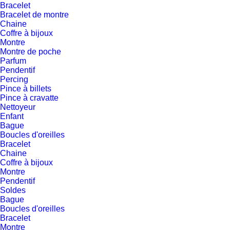
Bracelet
Bracelet de montre
Chaine
Coffre à bijoux
Montre
Montre de poche
Parfum
Pendentif
Percing
Pince à billets
Pince à cravatte
Nettoyeur
Enfant
Bague
Boucles d'oreilles
Bracelet
Chaine
Coffre à bijoux
Montre
Pendentif
Soldes
Bague
Boucles d'oreilles
Bracelet
Montre