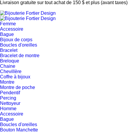
Livraison gratuite sur tout achat de 150 $ et plus (avant taxes)
Femme
Accessoire
Bague
Bijoux de corps
Boucles d'oreilles
Bracelet
Bracelet de montre
Breloque
Chaine
Chevillère
Coffre à bijoux
Montre
Montre de poche
Pendentif
Percing
Nettoyeur
Homme
Accessoire
Bague
Boucles d'oreilles
Bouton Manchette