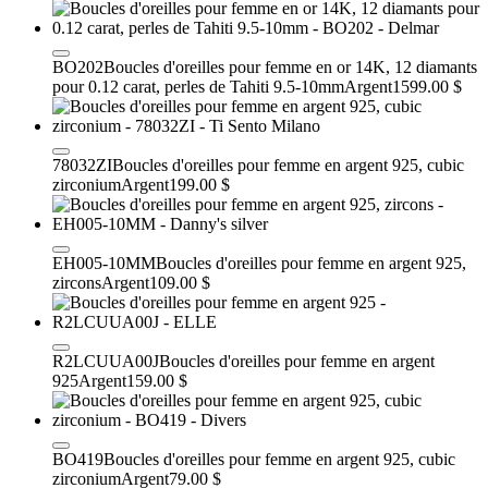
BO202
Boucles d'oreilles pour femme en or 14K, 12 diamants
pour 0.12 carat, perles de Tahiti 9.5-10mm
Argent
1599.00 $
78032ZI
Boucles d'oreilles pour femme en argent 925, cubic
zirconium
Argent
199.00 $
EH005-10MM
Boucles d'oreilles pour femme en argent 925,
zircons
Argent
109.00 $
R2LCUUA00J
Boucles d'oreilles pour femme en argent
925
Argent
159.00 $
BO419
Boucles d'oreilles pour femme en argent 925, cubic
zirconium
Argent
79.00 $